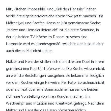
Mit „Kitchen Impossible“ und „Grill den Henssler“ haben
beide ihre eigene erfolgreiche Kochshow, jetzt machen Tim
Mälzer (50) und Steffen Henssler (48) gemeinsame Sache:
„Mälzer und Henssler liefern ab!“ ist die erste Sendung, in
der die beiden TV-Köche im Doppel zu sehen sind.
Harmonie wird es standesgemäß zwischen den beiden aber
auch dieses Mal nicht geben.
Mälzer und Henssler stellen sich dem direkten Duell in ihrem
gemeinsamen Pop-Up-Lieferservice. Die Köche wissen nicht,
an wen die Bestellungen rausgehen, sie bekommen lediglich
vor dem Kochen einige Hinweise. Per Foto, Sprachnachricht
oder als Text über eine Bonmaschine müssen die beiden
sich eine Vorstellung von ihren Kunden machen. Im
Wettkampf sind Intuition und Kreativität gefragt. Nachdem
Mälzer und Henssler das Essen höchstpersönlich