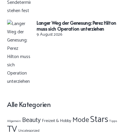
Langer Weg der Genesung: Perez Hilton
muss sich Operation unterziehen
9. August 2026
Alle Kategorien
Stars
Mode
Beauty
Freizeit & Hobby
Allgemein
Tipps
TV
Uncategorized