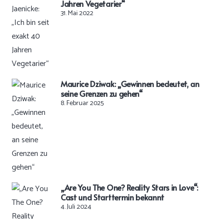
Jahren Vegetarier“
31. Mai 2022
Maurice Dziwak: „Gewinnen bedeutet, an
seine Grenzen zu gehen“
8. Februar 2025
„Are You The One? Reality Stars in Love“:
Cast und Starttermin bekannt
4. Juli 2024