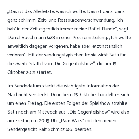
„Das ist das Allerletzte, was ich wollte. Das ist ganz, ganz,
ganz schlimm. Zeit- und Ressourcenverschwendung. Ich
hab‘ in der Zeit eigentlich immer meine Boßel-Runde“, sagt
Daniel Boschmann (40) in einer Pressemitteilung. „Ich wollte
anwaltlich dagegen vorgehen, habe aber letztinstanzlich
verloren“. Mit der sendungstypischen Ironie wirbt Sat.1 für
die zweite Staffel von „Die Gegenteilshow“, die am 15.
Oktober 2021 startet.
Im Sendedatum steckt die wichtigste Information der
Nachricht versteckt. Denn beim 15. Oktober handelt es sich
um einen Freitag. Die ersten Folgen der Spielshow strahlte
Sat.1 noch am Mittwoch aus. „Die Gegenteilshow“ wird also
am Freitag um 20:15 Uhr „Paar Wars“ mit dem neuen
Sendergesicht Ralf Schmitz (46) beerben.