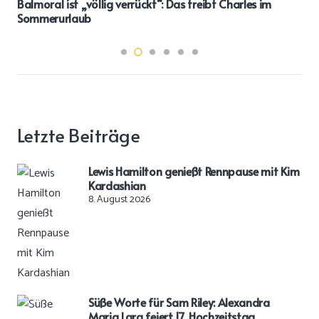
Balmoral ist „völlig verrückt“: Das treibt Charles im
Sommerurlaub
Letzte Beiträge
Lewis Hamilton genießt Rennpause mit Kim
Kardashian
8. August 2026
Süße Worte für Sam Riley: Alexandra
Maria Lara feiert 17. Hochzeitstag