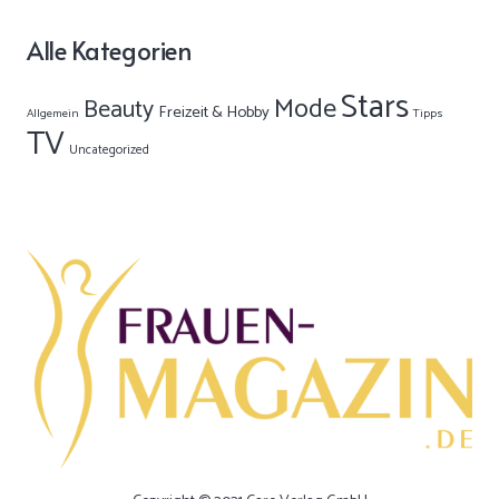
Alle Kategorien
Stars
Mode
Beauty
Freizeit & Hobby
Allgemein
Tipps
TV
Uncategorized