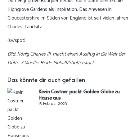
Duft Highgrove Bouquet heraus. Auch dafür dienten die
Highgrove Gardens als Inspiration. Das Anwesen in
Gloucestershire im Süden von England ist seit vielen Jahren
Charles‘ Landsitz.
(sv/spot)
Bild: König Charles III. macht einen Ausflug in die Welt der
Düfte. / Quelle: Heide Pinkall/Shutterstock
Das könnte dir auch gefallen
Kevin Costner packt Golden Globe zu
Hause aus
15. Februar 2023