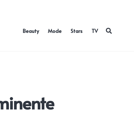
Beauty
Mode
Stars
TV
ominente