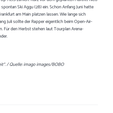
 spontan Ski Aggu (28) ein. Schon Anfang Juni hatte
rankfurt am Main platzen lassen. Wie lange sich
ang Juli sollte der Rapper eigentlich beim Open-Air-
en. Für den Herbst stehen laut Tourplan Arena-
nder.
eit“. / Quelle: imago images/BOBO