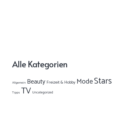
Alle Kategorien
Stars
Mode
Beauty
Freizeit & Hobby
Allgemein
TV
Uncategorized
Tipps