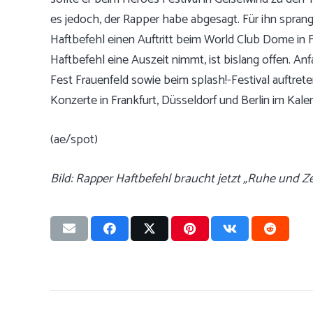
es jedoch, der Rapper habe abgesagt. Für ihn sprang
Haftbefehl einen Auftritt beim World Club Dome in F
Haftbefehl eine Auszeit nimmt, ist bislang offen. Anf
Fest Frauenfeld sowie beim splash!-Festival auftret
Konzerte in Frankfurt, Düsseldorf und Berlin im Kale
(ae/spot)
Bild: Rapper Haftbefehl braucht jetzt „Ruhe und Z