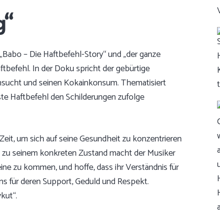
g“
„Babo – Die Haftbefehl-Story“ und „der ganze
ftbefehl. In der Doku spricht der gebürtige
ensucht und seinen Kokainkonsum. Thematisiert
te Haftbefehl den Schilderungen zufolge
Zeit, um sich auf seine Gesundheit zu konzentrieren
 zu seinem konkreten Zustand macht der Musiker
eine zu kommen, und hoffe, dass ihr Verständnis für
ans für deren Support, Geduld und Respekt.
kut“.