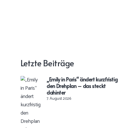
Letzte Beiträge
„Emily in Paris“ ändert kurzfristig
den Drehplan – das steckt
dahinter
7. August 2026