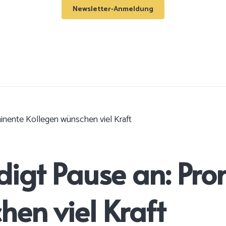
Newsletter-Anmeldung
inente Kollegen wünschen viel Kraft
digt Pause an: Pr
hen viel Kraft