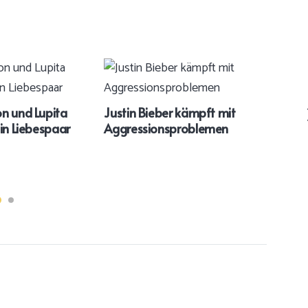
n und Lupita
Justin Bieber kämpft mit
Jess
in Liebespaar
Aggressionsproblemen
Timb