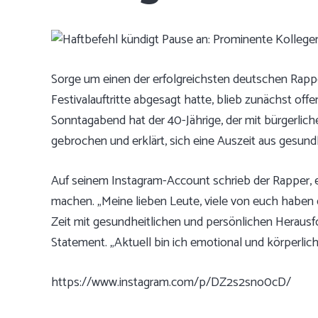
Sorge um einen der erfolgreichsten deutschen Rapp
Festivalauftritte abgesagt hatte, blieb zunächst of
Sonntagabend hat der 40-Jährige, der mit bürgerli
gebrochen und erklärt, sich eine Auszeit aus gesun
Auf seinem Instagram-Account schrieb der Rapper, es 
machen. „Meine lieben Leute, viele von euch haben 
Zeit mit gesundheitlichen und persönlichen Heraus
Statement. „Aktuell bin ich emotional und körperlich 
https://www.instagram.com/p/DZ2s2sno0cD/