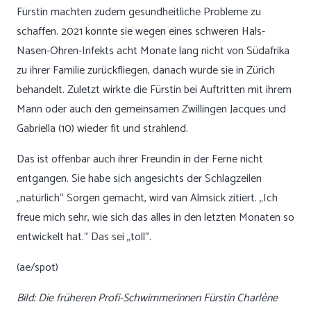
Fürstin machten zudem gesundheitliche Probleme zu
schaffen. 2021 konnte sie wegen eines schweren Hals-
Nasen-Ohren-Infekts acht Monate lang nicht von Südafrika
zu ihrer Familie zurückfliegen, danach wurde sie in Zürich
behandelt. Zuletzt wirkte die Fürstin bei Auftritten mit ihrem
Mann oder auch den gemeinsamen Zwillingen Jacques und
Gabriella (10) wieder fit und strahlend.
Das ist offenbar auch ihrer Freundin in der Ferne nicht
entgangen. Sie habe sich angesichts der Schlagzeilen
„natürlich“ Sorgen gemacht, wird van Almsick zitiert. „Ich
freue mich sehr, wie sich das alles in den letzten Monaten so
entwickelt hat.“ Das sei „toll“.
(ae/spot)
Bild: Die früheren Profi-Schwimmerinnen Fürstin Charlène