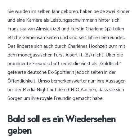
Sie wurden im selben Jahr geboren, haben beide zwei Kinder
und eine Karriere als Leistungsschwimmerin hinter sich:
Franziska van Almsick (47) und Fürstin Charlène (47) teilen
etliche Gemeinsamkeiten und sind seit Jahren befreundet.
Das änderte sich auch durch Charlènes Hochzeit 2011 mit
dem monegassischen Fürst Albert II. (67) nicht. Über die
prominente Freundschaft redet die einst als „Goldfisch“
gefeierte deutsche Ex-Sportlerin jedoch selten in der
Öffentlichkeit. Umso bemerkenswerter nun ihre Aussagen
bei der Media Night auf dem CHIO Aachen, dass sie sich
Sorgen um ihre royale Freundin gemacht habe.
Bald soll es ein Wiedersehen
geben