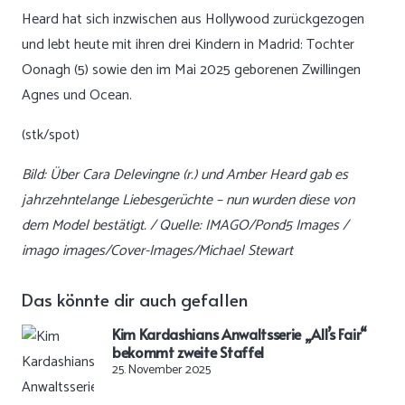
Heard hat sich inzwischen aus Hollywood zurückgezogen
und lebt heute mit ihren drei Kindern in Madrid: Tochter
Oonagh (5) sowie den im Mai 2025 geborenen Zwillingen
Agnes und Ocean.
(stk/spot)
Bild: Über Cara Delevingne (r.) und Amber Heard gab es
jahrzehntelange Liebesgerüchte – nun wurden diese von
dem Model bestätigt. / Quelle: IMAGO/Pond5 Images /
imago images/Cover-Images/Michael Stewart
Das könnte dir auch gefallen
Kim Kardashians Anwaltsserie „All’s Fair“
bekommt zweite Staffel
25. November 2025