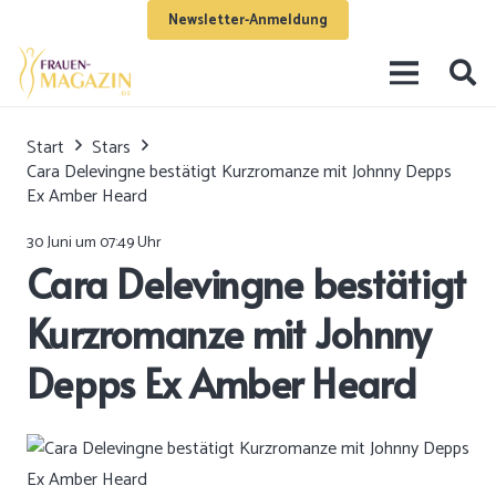
Newsletter-Anmeldung
Start
Stars
Cara Delevingne bestätigt Kurzromanze mit Johnny Depps
Ex Amber Heard
30 Juni um 07:49 Uhr
Cara Delevingne bestätigt
Kurzromanze mit Johnny
Depps Ex Amber Heard