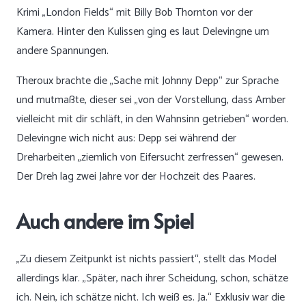
Krimi „London Fields“ mit Billy Bob Thornton vor der
Kamera. Hinter den Kulissen ging es laut Delevingne um
andere Spannungen.
Theroux brachte die „Sache mit Johnny Depp“ zur Sprache
und mutmaßte, dieser sei „von der Vorstellung, dass Amber
vielleicht mit dir schläft, in den Wahnsinn getrieben“ worden.
Delevingne wich nicht aus: Depp sei während der
Dreharbeiten „ziemlich von Eifersucht zerfressen“ gewesen.
Der Dreh lag zwei Jahre vor der Hochzeit des Paares.
Auch andere im Spiel
„Zu diesem Zeitpunkt ist nichts passiert“, stellt das Model
allerdings klar. „Später, nach ihrer Scheidung, schon, schätze
ich. Nein, ich schätze nicht. Ich weiß es. Ja.“ Exklusiv war die