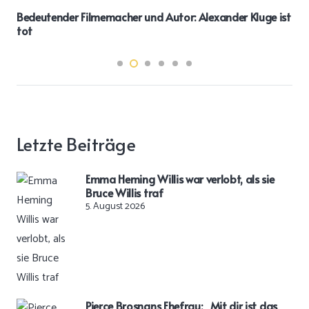
Bedeutender Filmemacher und Autor: Alexander Kluge ist
tot
Letzte Beiträge
Emma Heming Willis war verlobt, als sie
Bruce Willis traf
5. August 2026
Pierce Brosnans Ehefrau: „Mit dir ist das