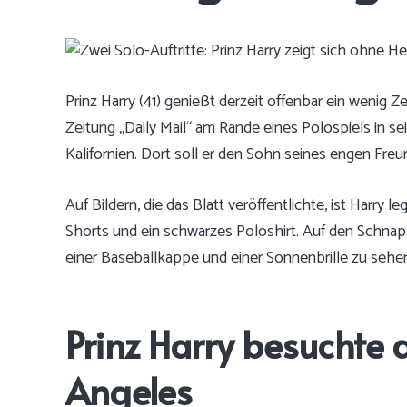
Prinz Harry (41) genießt derzeit offenbar ein wenig Zei
Zeitung „Daily Mail“ am Rande eines Polospiels in 
Kalifornien. Dort soll er den Sohn seines engen Fre
Auf Bildern, die das Blatt veröffentlichte, ist Harry l
Shorts und ein schwarzes Poloshirt. Auf den Schnap
einer Baseballkappe und einer Sonnenbrille zu sehe
Prinz Harry besuchte a
Angeles