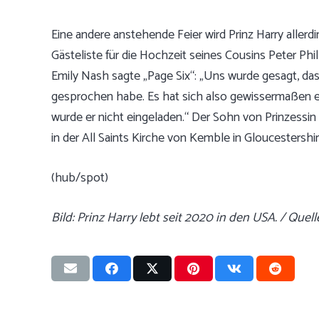
Eine andere anstehende Feier wird Prinz Harry allerd
Gästeliste für die Hochzeit seines Cousins Peter Phil
Emily Nash sagte „Page Six“: „Uns wurde gesagt, dass
gesprochen habe. Es hat sich also gewissermaßen e
wurde er nicht eingeladen.“ Der Sohn von Prinzessi
in der All Saints Kirche von Kemble in Gloucestershir
(hub/spot)
Bild: Prinz Harry lebt seit 2020 in den USA. / Qu