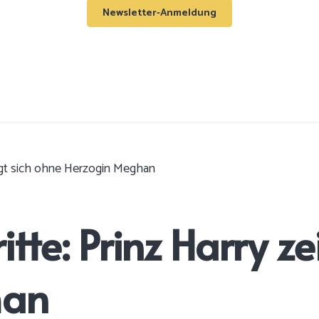
Newsletter-Anmeldung
eigt sich ohne Herzogin Meghan
tte: Prinz Harry ze
han