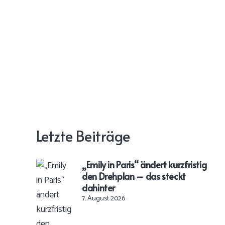
Letzte Beiträge
„Emily in Paris“ ändert kurzfristig
den Drehplan – das steckt
dahinter
7. August 2026