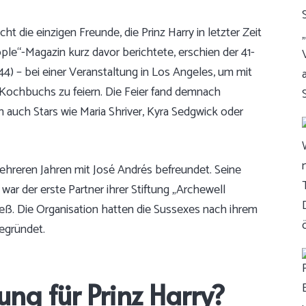
t die einzigen Freunde, die Prinz Harry in letzter Zeit
le“-Magazin kurz davor berichtete, erschien der 41-
4) – bei einer Veranstaltung in Los Angeles, um mit
 Kochbuchs zu feiern. Die Feier fand demnach
auch Stars wie Maria Shriver, Kyra Sedgwick oder
ehreren Jahren mit José Andrés befreundet. Seine
ar der erste Partner ihrer Stiftung „Archewell
ieß. Die Organisation hatten die Sussexes nach ihrem
egründet.
ung für Prinz Harry?