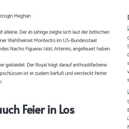
t alleine. Der 41-Jährige zeigte sich laut der britischen
seiner Wahlheimat Montecito im US-Bundesstaat
undes Nacho Figueras (49), Artemio, angefeuert haben.
eger gekleidet. Der Royal trägt darauf anthrazitfarbene
pschüssen ist er zudem barfuß und versteckt hinter
n.
uch Feier in Los