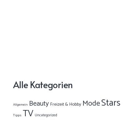
Alle Kategorien
Stars
Mode
Beauty
Freizeit & Hobby
Allgemein
TV
Uncategorized
Tipps