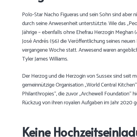
Polo-Star Nacho Figueras und sein Sohn sind aber nich
durch seine Anwesenheit unterstützte. Wie das „Peop
Jährige – ebenfalls ohne Ehefrau Herzogin Meghan (4
José Andrés (56) die Veröffentlichung seines neuen
vergangene Woche statt. Anwesend waren angeblich 
Tyler James Williams.
Der Herzog und die Herzogin von Sussex sind seit m
gemeinnützige Organisation „World Central Kitchen“ w
Philanthropies“, die zuvor „Archewell Foundation“ h
Rückzug von ihren royalen Aufgaben im Jahr 2020 g
Keine Hochzeitseinlad