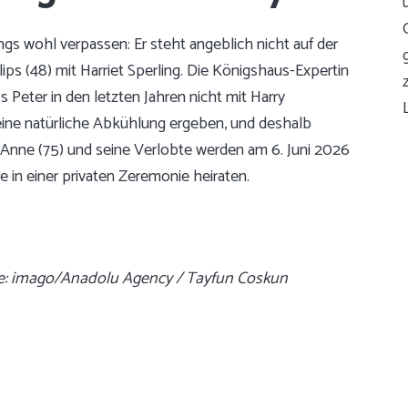
ings wohl verpassen: Er steht angeblich nicht auf der
lips (48) mit Harriet Sperling. Die Königshaus-Expertin
 Peter in den letzten Jahren nicht mit Harry
ine natürliche Abkühlung ergeben, und deshalb
n Anne (75) und seine Verlobte werden am 6. Juni 2026
e in einer privaten Zeremonie heiraten.
elle: imago/Anadolu Agency / Tayfun Coskun