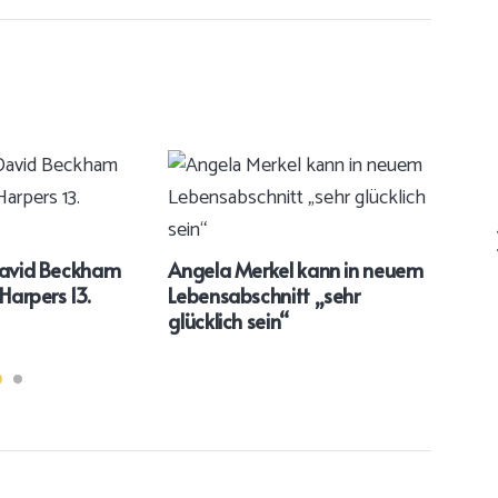
Zwei
geht
David Beckham
Angela Merkel kann in neuem
gut
Harpers 13.
Lebensabschnitt „sehr
glücklich sein“