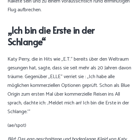
Rakete sein und zu einem voraussichtlich rund elfminütigen
Flug aufbrechen.
„Ich bin die Erste in der
Schlange“
Katy Perry, die in Hits wie „E.T.“ bereits über den Weltraum
gesungen hat, sagte, dass sie seit mehr als 20 Jahren davon
träume. Gegenüber „ELLE“ verriet sie : „Ich habe alle
möglichen kommerziellen Optionen geprüft. Schon als Blue
Origin zum ersten Mal über kommerzielle Reisen ins All
sprach, dachte ich: ‚Meldet mich an! Ich bin die Erste in der
Schlange.'“
(ae/spot)
Bild: Das eng geschnittene und bodenlange Kleid von Katy