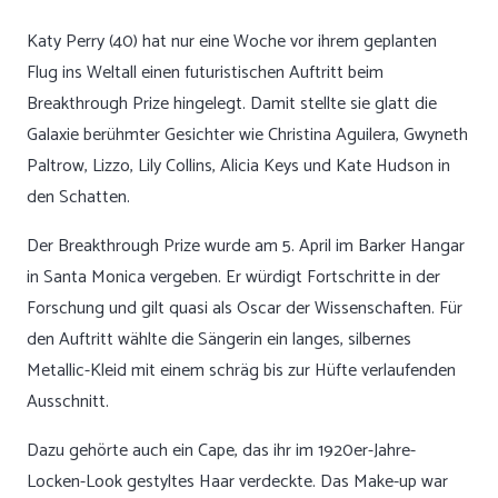
Katy Perry (40) hat nur eine Woche vor ihrem geplanten
Flug ins Weltall einen futuristischen Auftritt beim
Breakthrough Prize hingelegt. Damit stellte sie glatt die
Galaxie berühmter Gesichter wie Christina Aguilera, Gwyneth
Paltrow, Lizzo, Lily Collins, Alicia Keys und Kate Hudson in
den Schatten.
Der Breakthrough Prize wurde am 5. April im Barker Hangar
in Santa Monica vergeben. Er würdigt Fortschritte in der
Forschung und gilt quasi als Oscar der Wissenschaften. Für
den Auftritt wählte die Sängerin ein langes, silbernes
Metallic-Kleid mit einem schräg bis zur Hüfte verlaufenden
Ausschnitt.
Dazu gehörte auch ein Cape, das ihr im 1920er-Jahre-
Locken-Look gestyltes Haar verdeckte. Das Make-up war