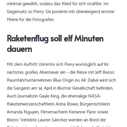
minimal gewählt, sodass das Kleid für sich strahlte. Im
Gegensatz zu Perry: Sie posierte mit überwiegend ernster
Miene für die Fotografen.
Raketenflug soll elf Minuten
dauern
Mit dem Auftritt stimmte sich Perry womöglich auf ihr
nächstes großes Abenteuer ein – die Reise mit Jeff Bezos‘
Raumfahrtunternehmen Blue Origin ins All. Dabei wird sich
die Sängerin am 14. April in illustrer Gesellschaft befinden.
Auch Journalistin Gayle King, die ehemalige NASA-
Raketenwissenschaftlerin Aisha Bowe, Bürgerrechtlerin
Amanda Nguyen, Filmemacherin Kerianne Flynn sowie
Bezos‘ Verlobte Lauren Sánchez werden an Bord der