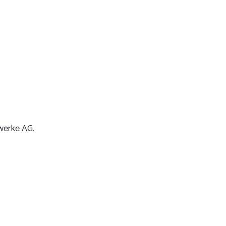
twerke AG.