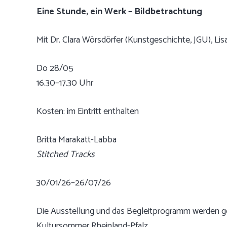
Eine Stunde, ein Werk – Bildbetrachtung
Mit Dr. Clara Wörsdörfer (Kunstgeschichte, JGU), L
Do 28/05
16.30–17.30 Uhr
Kosten: im Eintritt enthalten
Britta Marakatt-Labba
Stitched Tracks
30/01/26–26/07/26
Die Ausstellung und das Begleitprogramm werden ge
Kultursommer Rheinland-Pfalz