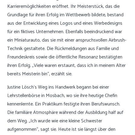
Karrieremöglichkeiten eröffnet. Ihr Meisterstück, das die
Grundlage für ihren Erfolg im Wettbewerb bildete, bestand
aus der Entwicklung eines Logos und eines Werbedesigns
für ein fiktives Unternehmen. Ebenfalls beeindruckend war
ein Miniaturauto, das sie mit einer anspruchsvollen Airbrush-
Technik gestaltete. Die Rückmeldungen aus Familie und
Freundeskreis sowie die öffentliche Resonanz bestätigten
ihren Erfolg. „Viele waren erstaunt, dass ich in meinem Alter
bereits Meisterin bin“, erzählt sie.
Justine Lösch‘s Weg ins Handwerk begann bei einer
Lehrstellenbörse in Mosbach, wo sie ihre heutige Chefin
kennenlernte. Ein Praktikum festigte ihren Berufswunsch.
Die familiäre Atmosphäre während der Ausbildung half auf
dem Weg. „Ich wurde wie eine kleine Schwester
aufgenommen“, sagt sie. Heute ist sie längst über den