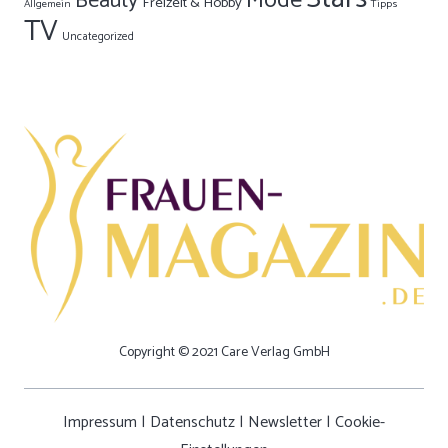
Mode
Beauty
Freizeit & Hobby
Allgemein
Tipps
TV
Uncategorized
Copyright © 2021 Care Verlag GmbH
Impressum
|
Datenschutz
|
Newsletter
|
Cookie-