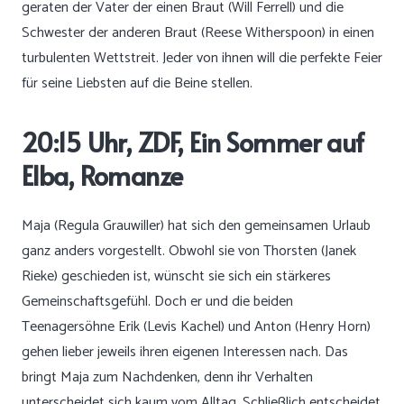
geraten der Vater der einen Braut (Will Ferrell) und die
Schwester der anderen Braut (Reese Witherspoon) in einen
turbulenten Wettstreit. Jeder von ihnen will die perfekte Feier
für seine Liebsten auf die Beine stellen.
20:15 Uhr, ZDF, Ein Sommer auf
Elba, Romanze
Maja (Regula Grauwiller) hat sich den gemeinsamen Urlaub
ganz anders vorgestellt. Obwohl sie von Thorsten (Janek
Rieke) geschieden ist, wünscht sie sich ein stärkeres
Gemeinschaftsgefühl. Doch er und die beiden
Teenagersöhne Erik (Levis Kachel) und Anton (Henry Horn)
gehen lieber jeweils ihren eigenen Interessen nach. Das
bringt Maja zum Nachdenken, denn ihr Verhalten
unterscheidet sich kaum vom Alltag. Schließlich entscheidet