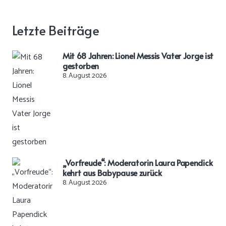
Letzte Beiträge
Mit 68 Jahren: Lionel Messis Vater Jorge ist
gestorben
8. August 2026
„Vorfreude“: Moderatorin Laura Papendick
kehrt aus Babypause zurück
8. August 2026