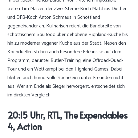
In der „Best-Friends-Edition“ von „Kitchen Impossible“
treten Tim Mälzer, der Zwei-Sterne-Koch Matthias Diether
und DFB-Koch Anton Schmaus in Schottland
gegeneinander an. Kulinarisch reicht die Bandbreite von
schottischem Soulfood über gehobene Highland-Küche bis
hin zu moderner veganer Küche aus der Stadt. Neben den
Kochduellen stehen auch besondere Erlebnisse auf dem
Programm, darunter Butler-Training, eine Offroad-Quad-
Tour und ein Wettkampf bei den Highland-Games. Dabei
bleiben auch humorvolle Sticheleien unter Freunden nicht
aus. Wer am Ende als Sieger hervorgeht, entscheidet sich
im direkten Vergleich.
20:15 Uhr, RTL, The Expendables
4, Action