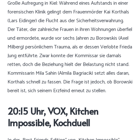
Große Aufregung in Kiel: Während eines Aufstands in einer
forensischen Klinik gelingt dem Frauenmörder Kai Korthals
(Lars Eidinger) die Flucht aus der Sicherheitsverwahrung.
Der Täter, der zahlreiche Frauen in ihren Wohnungen überfiel
und ermordete, wurde vor sechs Jahren zu Borowskis (Axel
Milberg) persönlichem Trauma, als er dessen Verlobte Frieda
Jung entführte. Zwar konnte der Kommissar sie damals
retten, doch die Beziehung hielt der Belastung nicht stand.
Kommissarin Mila Sahin (Almila Bagriacik) setzt alles daran,
Korthals schnell zu fassen. Die Frage ist jedoch, ob Borowski
bereit ist, sich seinem Erzfeind erneut zu stellen.
20:15 Uhr, VOX, Kitchen
Impossible, Kochduell