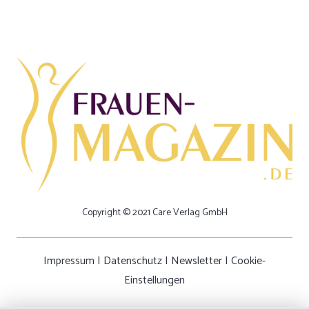
Copyright © 2021 Care Verlag GmbH
Impressum
|
Datenschutz
|
Newsletter
|
Cookie-
Einstellungen