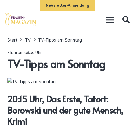
Newsletter-Anmeldung
Start
TV
TV-Tipps am Sonntag
7 Juni um 06:00 Uhr
TV-Tipps am Sonntag
20:15 Uhr, Das Erste, Tatort:
Borowski und der gute Mensch,
Krimi