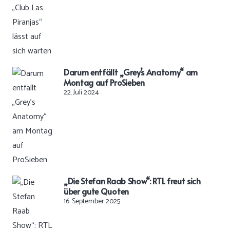
Darum entfällt „Grey’s Anatomy“ am
Montag auf ProSieben
22. Juli 2024
„Die Stefan Raab Show“: RTL freut sich
über gute Quoten
16. September 2025