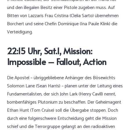
und den illegalen Besitz einer Pistole zugeben muss. Auf
Bitten von Lazzaris Frau Cristina (Clelia Sarto) übernehmen
Borchert und seine Chefin Dominique (Ina Paule Klink) die
Verteidigung.
22:15 Uhr, Sat.1, Mission:
Impossible – Fallout, Action
Die Apostel – übriggebliebene Anhänger des Bösewichts
Solomon Lane (Sean Harris) – planen unter der Leitung eines
Fundamentalisten, der sich John Lark (Henry Cavill) nennt,
bombenfähiges Plutonium zu beschaffen. Der Geheimagent
Ethan Hunt (Tom Cruise) soll die Übergabe stoppen. Doch
durch eine folgenschwere Entscheidung geht die Mission
schief und die Terrorgruppe gelangt an den radioaktiven