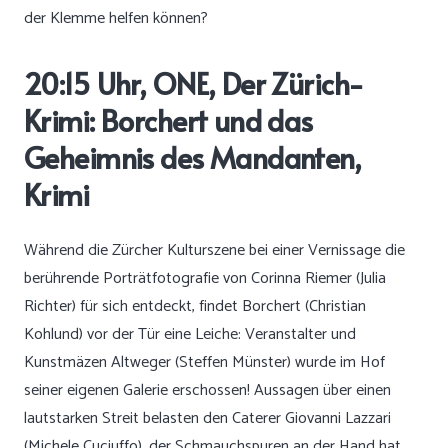
der Klemme helfen können?
20:15 Uhr, ONE, Der Zürich-
Krimi: Borchert und das
Geheimnis des Mandanten,
Krimi
Während die Zürcher Kulturszene bei einer Vernissage die
berührende Porträtfotografie von Corinna Riemer (Julia
Richter) für sich entdeckt, findet Borchert (Christian
Kohlund) vor der Tür eine Leiche: Veranstalter und
Kunstmäzen Altweger (Steffen Münster) wurde im Hof
seiner eigenen Galerie erschossen! Aussagen über einen
lautstarken Streit belasten den Caterer Giovanni Lazzari
(Michele Cuciuffo), der Schmauchspuren an der Hand hat