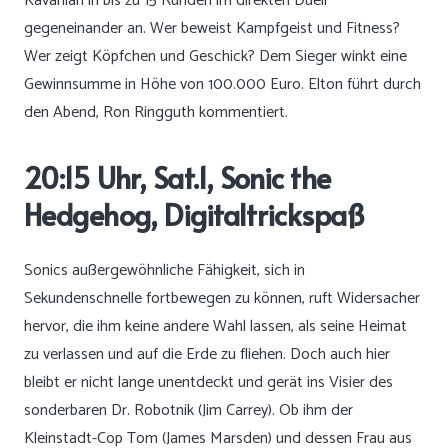
Kavanian in bis zu 15 Runden im direkten Duell
gegeneinander an. Wer beweist Kampfgeist und Fitness?
Wer zeigt Köpfchen und Geschick? Dem Sieger winkt eine
Gewinnsumme in Höhe von 100.000 Euro. Elton führt durch
den Abend, Ron Ringguth kommentiert.
20:15 Uhr, Sat.1, Sonic the
Hedgehog, Digitaltrickspaß
Sonics außergewöhnliche Fähigkeit, sich in
Sekundenschnelle fortbewegen zu können, ruft Widersacher
hervor, die ihm keine andere Wahl lassen, als seine Heimat
zu verlassen und auf die Erde zu fliehen. Doch auch hier
bleibt er nicht lange unentdeckt und gerät ins Visier des
sonderbaren Dr. Robotnik (Jim Carrey). Ob ihm der
Kleinstadt-Cop Tom (James Marsden) und dessen Frau aus