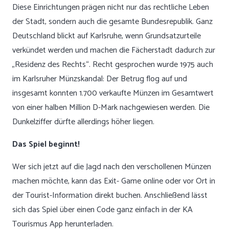
Diese Einrichtungen prägen nicht nur das rechtliche Leben
der Stadt, sondern auch die gesamte Bundesrepublik. Ganz
Deutschland blickt auf Karlsruhe, wenn Grundsatzurteile
verkündet werden und machen die Fächerstadt dadurch zur
„Residenz des Rechts“. Recht gesprochen wurde 1975 auch
im Karlsruher Münzskandal: Der Betrug flog auf und
insgesamt konnten 1.700 verkaufte Münzen im Gesamtwert
von einer halben Million D-Mark nachgewiesen werden. Die
Dunkelziffer dürfte allerdings höher liegen.
Das Spiel beginnt!
Wer sich jetzt auf die Jagd nach den verschollenen Münzen
machen möchte, kann das Exit- Game online oder vor Ort in
der Tourist-Information direkt buchen. Anschließend lässt
sich das Spiel über einen Code ganz einfach in der KA
Tourismus App herunterladen.