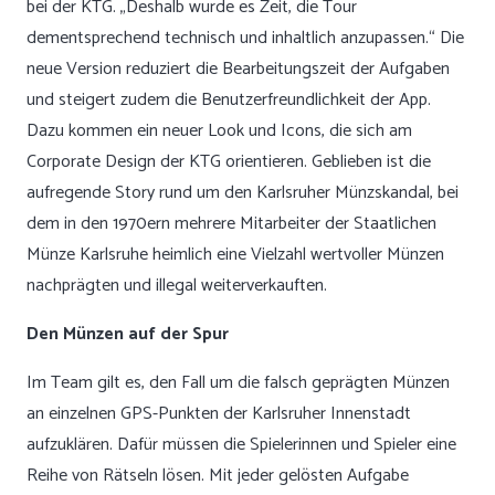
bei der KTG. „Deshalb wurde es Zeit, die Tour
dementsprechend technisch und inhaltlich anzupassen.“ Die
neue Version reduziert die Bearbeitungszeit der Aufgaben
und steigert zudem die Benutzerfreundlichkeit der App.
Dazu kommen ein neuer Look und Icons, die sich am
Corporate Design der KTG orientieren. Geblieben ist die
aufregende Story rund um den Karlsruher Münzskandal, bei
dem in den 1970ern mehrere Mitarbeiter der Staatlichen
Münze Karlsruhe heimlich eine Vielzahl wertvoller Münzen
nachprägten und illegal weiterverkauften.
Den Münzen auf der Spur
Im Team gilt es, den Fall um die falsch geprägten Münzen
an einzelnen GPS-Punkten der Karlsruher Innenstadt
aufzuklären. Dafür müssen die Spielerinnen und Spieler eine
Reihe von Rätseln lösen. Mit jeder gelösten Aufgabe