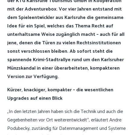
der KTG Karlsruhe Tourismus GmbH in Kooperation
mit der Adventurebox. Vor vier Jahren entstand mit
dem Spieleentwickler aus Karlsruhe die gemeinsame
Idee für ein Spiel, welches das Thema Recht auf
unterhaltsame Weise zugänglich macht – auch für all
jene, denen die Türen zu vielen Rechtsinstitutionen
sonst verschlossen bleiben. Ab sofort steht die
spannende Krimi-Stadtrallye rund um den Karlsruher
Münzskandal in einer überarbeiteten, kompakteren
Version zur Verfügung.
Kürzer, knackiger, kompakter – die wesentlichen
Upgrades auf einen Blick
„In den letzten Jahren haben sich die Technik und auch die
Gegebenheiten vor Ort weiterentwickelt“, erläutert Andre
Podubecky, zuständig für Datenmanagement und Systeme