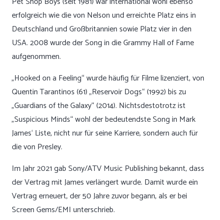
Pet Shop Boys (seit 1981) war international wohl ebenso
erfolgreich wie die von Nelson und erreichte Platz eins in
Deutschland und Großbritannien sowie Platz vier in den
USA. 2008 wurde der Song in die Grammy Hall of Fame
aufgenommen.
„Hooked on a Feeling“ wurde häufig für Filme lizenziert, von
Quentin Tarantinos (61) „Reservoir Dogs“ (1992) bis zu
„Guardians of the Galaxy“ (2014). Nichtsdestotrotz ist
„Suspicious Minds“ wohl der bedeutendste Song in Mark
James‘ Liste, nicht nur für seine Karriere, sondern auch für
die von Presley.
Im Jahr 2021 gab Sony/ATV Music Publishing bekannt, dass
der Vertrag mit James verlängert wurde. Damit wurde ein
Vertrag erneuert, der 50 Jahre zuvor begann, als er bei
Screen Gems/EMI unterschrieb.