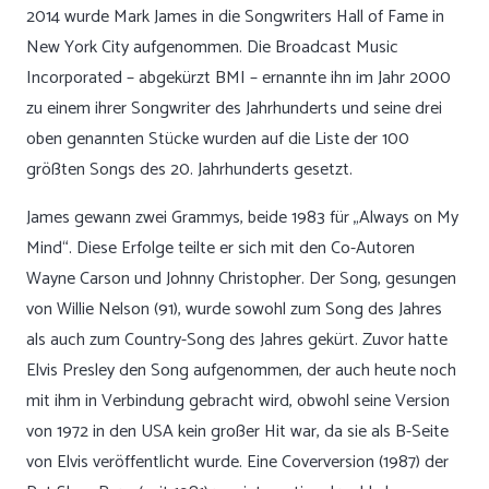
2014 wurde Mark James in die Songwriters Hall of Fame in
New York City aufgenommen. Die Broadcast Music
Incorporated – abgekürzt BMI – ernannte ihn im Jahr 2000
zu einem ihrer Songwriter des Jahrhunderts und seine drei
oben genannten Stücke wurden auf die Liste der 100
größten Songs des 20. Jahrhunderts gesetzt.
James gewann zwei Grammys, beide 1983 für „Always on My
Mind“. Diese Erfolge teilte er sich mit den Co-Autoren
Wayne Carson und Johnny Christopher. Der Song, gesungen
von Willie Nelson (91), wurde sowohl zum Song des Jahres
als auch zum Country-Song des Jahres gekürt. Zuvor hatte
Elvis Presley den Song aufgenommen, der auch heute noch
mit ihm in Verbindung gebracht wird, obwohl seine Version
von 1972 in den USA kein großer Hit war, da sie als B-Seite
von Elvis veröffentlicht wurde. Eine Coverversion (1987) der