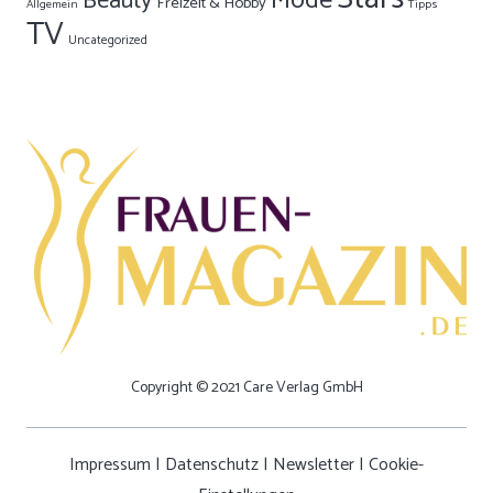
Mode
Beauty
Freizeit & Hobby
Allgemein
Tipps
TV
Uncategorized
Copyright © 2021 Care Verlag GmbH
Impressum
|
Datenschutz
|
Newsletter
|
Cookie-