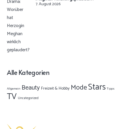
7. August 2026
Alle Kategorien
Stars
Mode
Beauty
Freizeit & Hobby
Allgemein
Tipps
TV
Uncategorized