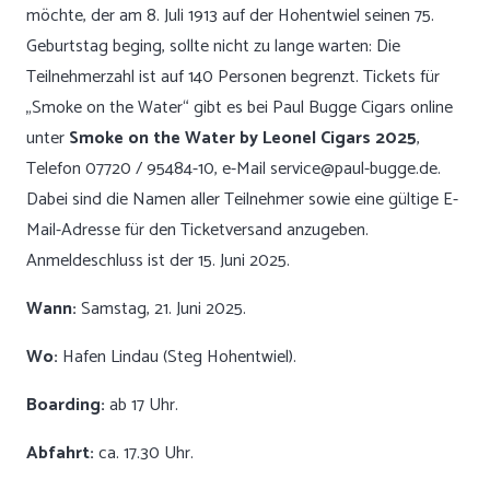
möchte, der am 8. Juli 1913 auf der Hohentwiel seinen 75.
Geburtstag beging, sollte nicht zu lange warten: Die
Teilnehmerzahl ist auf 140 Personen begrenzt. Tickets für
„Smoke on the Water“ gibt es bei
Paul Bugge Cigars
online
unter
Smoke on the Water by Leonel Cigars 2025
,
Telefon 07720 / 95484-10, e-Mail
service@paul-bugge.de
.
Dabei sind die Namen aller Teilnehmer sowie eine gültige E-
Mail-Adresse für den Ticketversand anzugeben.
Anmeldeschluss ist der 15. Juni 2025.
Wann:
Samstag, 21. Juni 2025.
Wo:
Hafen Lindau (Steg Hohentwiel).
Boarding:
ab 17 Uhr.
Abfahrt:
ca. 17.30 Uhr.