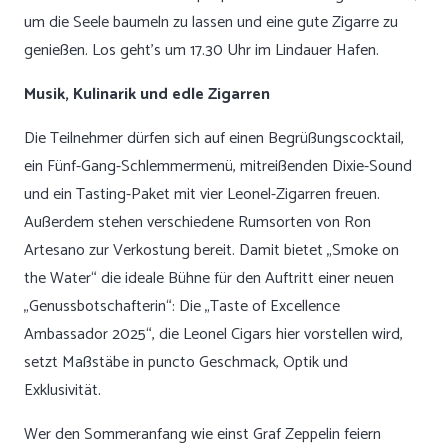
um die Seele baumeln zu lassen und eine gute Zigarre zu
genießen. Los geht’s um 17.30 Uhr im Lindauer Hafen.
Musik, Kulinarik und edle Zigarren
Die Teilnehmer dürfen sich auf einen Begrüßungscocktail,
ein Fünf-Gang-Schlemmermenü, mitreißenden Dixie-Sound
und ein Tasting-Paket mit vier
Leonel-Zigarren
freuen.
Außerdem stehen verschiedene Rumsorten von Ron
Artesano zur Verkostung bereit. Damit bietet „Smoke on
the Water“ die ideale Bühne für den Auftritt einer neuen
„Genussbotschafterin“: Die „Taste of Excellence
Ambassador 2025“, die Leonel Cigars hier vorstellen wird,
setzt Maßstäbe in puncto Geschmack, Optik und
Exklusivität.
Wer den Sommeranfang wie einst Graf Zeppelin feiern