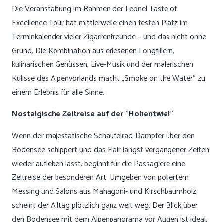
Die Veranstaltung im Rahmen der Leonel Taste of
Excellence Tour hat mittlerweile einen festen Platz im
Terminkalender vieler Zigarrenfreunde – und das nicht ohne
Grund. Die Kombination aus
erlesenen Longfillern
,
kulinarischen Genüssen, Live-Musik und der malerischen
Kulisse des Alpenvorlands macht „Smoke on the Water“ zu
einem Erlebnis für alle Sinne.
Nostalgische Zeitreise auf der "Hohentwiel"
Wenn der majestätische Schaufelrad-Dampfer über den
Bodensee schippert und das Flair längst vergangener Zeiten
wieder aufleben lässt, beginnt für die Passagiere eine
Zeitreise der besonderen Art. Umgeben von poliertem
Messing und Salons aus Mahagoni- und Kirschbaumholz,
scheint der Alltag plötzlich ganz weit weg. Der Blick über
den Bodensee mit dem Alpenpanorama vor Augen ist ideal,