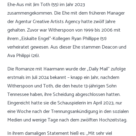
Ehe-Aus mit Jim Toth (55) im Jahr 2023
zusammengekommen. Die Ehe mit dem früheren Manager
der Agentur Creative Artists Agency hatte zwölf Jahre
gehalten. Zuvor war Witherspoon von 1999 bis 2006 mit
ihrem „Eiskalte Engel“-Kollegen Ryan Phillippe (51)
verheiratet gewesen. Aus dieser Ehe stammen Deacon und
Ava Philippi (26).
Die Romanze mit Haarmann wurde der „Daily Mail“ zufolge
erstmals im Juli 2024 bekannt – knapp ein Jahr, nachdem
Witherspoon und Toth, die den heute 13-jährigen Sohn
Tennessee haben, ihre Scheidung abgeschlossen hatten.
Eingereicht hatte sie die Schauspielerin im April 2023, nur
eine Woche nach der Trennungsankündigung in den sozialen
Medien und wenige Tage nach dem zwölften Hochzeitstag.
In ihrem damaligen Statement hieß es: „Mit sehr viel