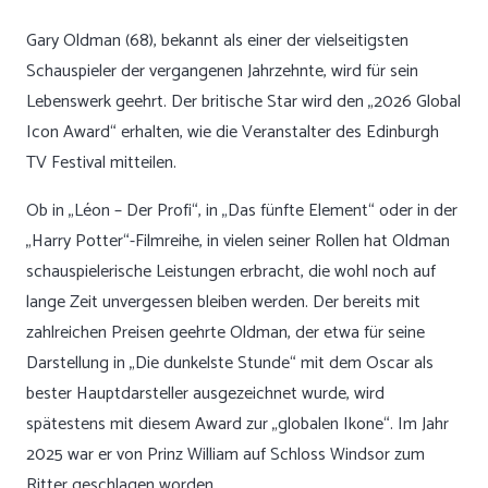
Gary Oldman (68), bekannt als einer der vielseitigsten
Schauspieler der vergangenen Jahrzehnte, wird für sein
Lebenswerk geehrt. Der britische Star wird den „2026 Global
Icon Award“ erhalten, wie die Veranstalter des Edinburgh
TV Festival mitteilen.
Ob in „Léon – Der Profi“, in „Das fünfte Element“ oder in der
„Harry Potter“-Filmreihe, in vielen seiner Rollen hat Oldman
schauspielerische Leistungen erbracht, die wohl noch auf
lange Zeit unvergessen bleiben werden. Der bereits mit
zahlreichen Preisen geehrte Oldman, der etwa für seine
Darstellung in „Die dunkelste Stunde“ mit dem Oscar als
bester Hauptdarsteller ausgezeichnet wurde, wird
spätestens mit diesem Award zur „globalen Ikone“. Im Jahr
2025 war er von Prinz William auf Schloss Windsor zum
Ritter geschlagen worden.