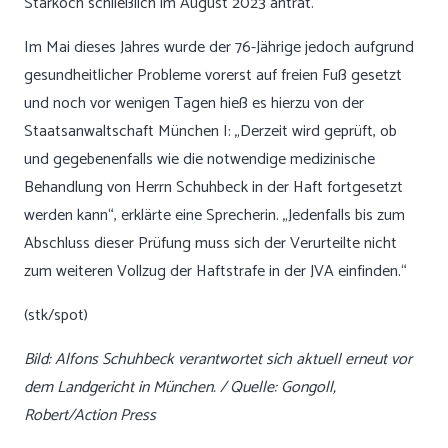
Starkoch schließlich im August 2023 antrat.
Im Mai dieses Jahres wurde der 76-Jährige jedoch aufgrund
gesundheitlicher Probleme vorerst auf freien Fuß gesetzt
und noch vor wenigen Tagen hieß es hierzu von der
Staatsanwaltschaft München I: „Derzeit wird geprüft, ob
und gegebenenfalls wie die notwendige medizinische
Behandlung von Herrn Schuhbeck in der Haft fortgesetzt
werden kann“, erklärte eine Sprecherin. „Jedenfalls bis zum
Abschluss dieser Prüfung muss sich der Verurteilte nicht
zum weiteren Vollzug der Haftstrafe in der JVA einfinden.“
(stk/spot)
Bild: Alfons Schuhbeck verantwortet sich aktuell erneut vor
dem Landgericht in München. / Quelle: Gongoll,
Robert/Action Press