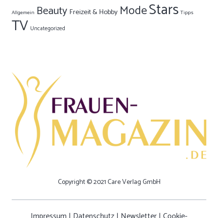
Stars
Mode
Beauty
Freizeit & Hobby
Allgemein
Tipps
TV
Uncategorized
Copyright © 2021 Care Verlag GmbH
Impressum
|
Datenschutz
|
Newsletter
|
Cookie-