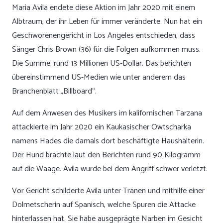
Maria Avila endete diese Aktion im Jahr 2020 mit einem
Albtraum, der ihr Leben für immer veränderte. Nun hat ein
Geschworenengericht in Los Angeles entschieden, dass
Sänger Chris Brown (36) für die Folgen aufkommen muss.
Die Summe: rund 13 Millionen US-Dollar. Das berichten
übereinstimmend US-Medien wie unter anderem das
Branchenblatt „Billboard“.
Auf dem Anwesen des Musikers im kalifornischen Tarzana
attackierte im Jahr 2020 ein Kaukasischer Owtscharka
namens Hades die damals dort beschäftigte Haushälterin.
Der Hund brachte laut den Berichten rund 90 Kilogramm
auf die Waage. Avila wurde bei dem Angriff schwer verletzt.
Vor Gericht schilderte Avila unter Tränen und mithilfe einer
Dolmetscherin auf Spanisch, welche Spuren die Attacke
hinterlassen hat. Sie habe ausgeprägte Narben im Gesicht