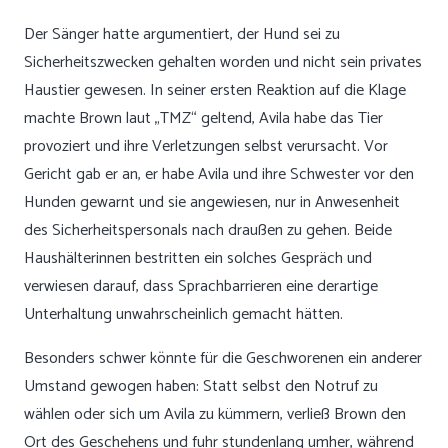
Der Sänger hatte argumentiert, der Hund sei zu
Sicherheitszwecken gehalten worden und nicht sein privates
Haustier gewesen. In seiner ersten Reaktion auf die Klage
machte Brown laut „TMZ“ geltend, Avila habe das Tier
provoziert und ihre Verletzungen selbst verursacht. Vor
Gericht gab er an, er habe Avila und ihre Schwester vor den
Hunden gewarnt und sie angewiesen, nur in Anwesenheit
des Sicherheitspersonals nach draußen zu gehen. Beide
Haushälterinnen bestritten ein solches Gespräch und
verwiesen darauf, dass Sprachbarrieren eine derartige
Unterhaltung unwahrscheinlich gemacht hätten.
Besonders schwer könnte für die Geschworenen ein anderer
Umstand gewogen haben: Statt selbst den Notruf zu
wählen oder sich um Avila zu kümmern, verließ Brown den
Ort des Geschehens und fuhr stundenlang umher, während