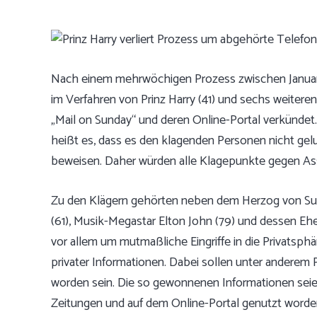
Nach einem mehrwöchigen Prozess zwischen Januar u
im Verfahren von Prinz Harry (41) und sechs weitere
„Mail on Sunday“ und deren Online-Portal verkündet. 
heißt es, dass es den klagenden Personen nicht gel
beweisen. Daher würden alle Klagepunkte gegen A
Zu den Klägern gehörten neben dem Herzog von Sus
(61), Musik-Megastar Elton John (79) und dessen Eh
vor allem um mutmaßliche Eingriffe in die Privatsp
privater Informationen. Dabei sollen unter anderem 
worden sein. Die so gewonnenen Informationen seien
Zeitungen und auf dem Online-Portal genutzt worde