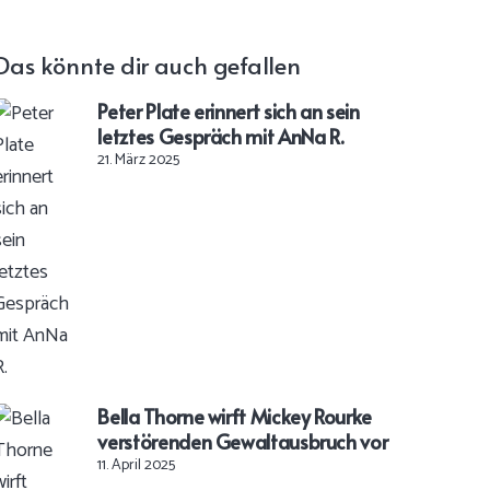
Das könnte dir auch gefallen
Peter Plate erinnert sich an sein
letztes Gespräch mit AnNa R.
21. März 2025
Bella Thorne wirft Mickey Rourke
verstörenden Gewaltausbruch vor
11. April 2025