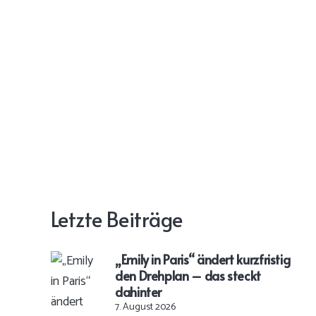
Letzte Beiträge
„Emily in Paris“ ändert kurzfristig
den Drehplan – das steckt
dahinter
7. August 2026