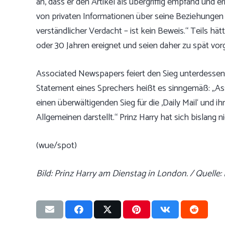
an, dass er den Artikel als übergriffig empfand und e
von privaten Informationen über seine Beziehungen 
verständlicher Verdacht – ist kein Beweis.“ Teils 
oder 30 Jahren ereignet und seien daher zu spät vo
Associated Newspapers feiert den Sieg unterdessen
Statement eines Sprechers heißt es sinngemäß: „As
einen überwältigenden Sieg für die ‚Daily Mail‘ und ih
Allgemeinen darstellt.“ Prinz Harry hat sich bislang 
(wue/spot)
Bild: Prinz Harry am Dienstag in London. / Quell