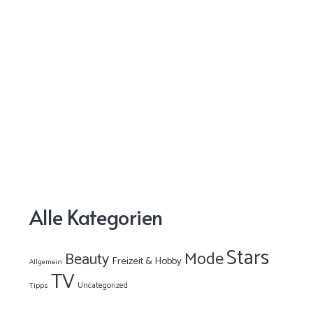
Alle Kategorien
Stars
Mode
Beauty
Freizeit & Hobby
Allgemein
TV
Uncategorized
Tipps