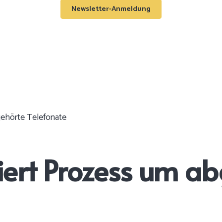
Newsletter-Anmeldung
bgehörte Telefonate
liert Prozess um a