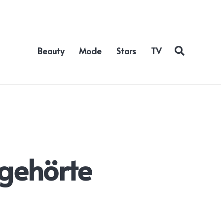
Beauty
Mode
Stars
TV
bgehörte