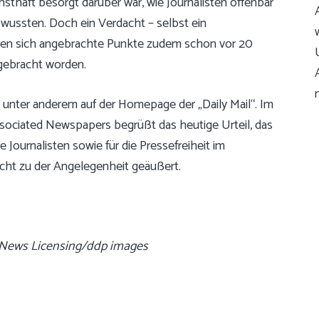
rnsthaft besorgt darüber war, wie Journalisten offenbar
wussten. Doch ein Verdacht – selbst ein
hätten sich angebrachte Punkte zudem schon vor 20
rgebracht worden.
 unter anderem auf der Homepage der „Daily Mail“. Im
sociated Newspapers begrüßt das heutige Urteil, das
re Journalisten sowie für die Pressefreiheit im
nicht zu der Angelegenheit geäußert.
e: News Licensing/ddp images