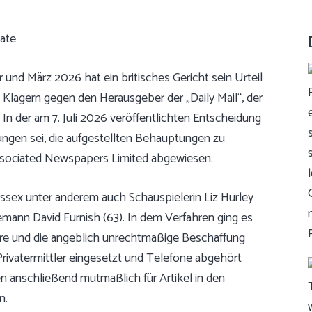
nd März 2026 hat ein britisches Gericht sein Urteil
n Klägern gegen den Herausgeber der „Daily Mail“, der
In der am 7. Juli 2026 veröffentlichten Entscheidung
ungen sei, die aufgestellten Behauptungen zu
ssociated Newspapers Limited abgewiesen.
sex unter anderem auch Schauspielerin Liz Hurley
emann David Furnish (63). In dem Verfahren ging es
häre und die angeblich unrechtmäßige Beschaffung
Privatermittler eingesetzt und Telefone abgehört
 anschließend mutmaßlich für Artikel in den
n.