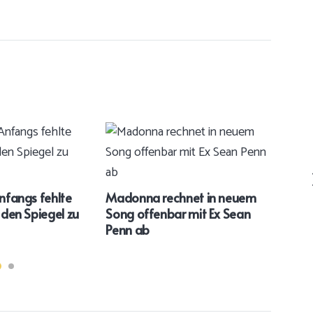
Anfangs fehlte
Madonna rechnet in neuem
35. 
n den Spiegel zu
Song offenbar mit Ex Sean
erin
Penn ab
Mic