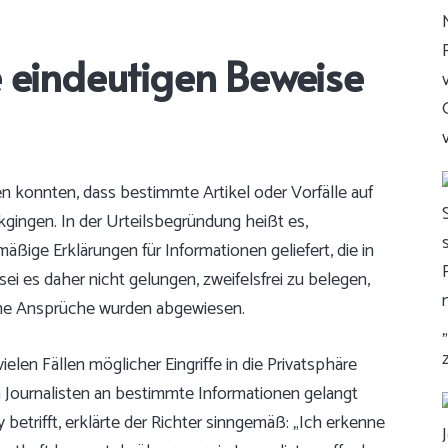
e eindeutigen Beweise
en konnten, dass bestimmte Artikel oder Vorfälle auf
ingen. In der Urteilsbegründung heißt es,
äßige Erklärungen für Informationen geliefert, die in
sei es daher nicht gelungen, zweifelsfrei zu belegen,
che Ansprüche wurden abgewiesen.
ielen Fällen möglicher Eingriffe in die Privatsphäre
n Journalisten an bestimmte Informationen gelangt
y betrifft, erklärte der Richter sinngemäß: „Ich erkenne