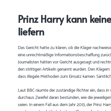
Prinz Harry kann kein
liefern
Das Gericht hatte zu klären, ob die Kläger nachweis
eine unrechtmäßige Informationsbeschaffung zurückg
Journalisten hätten vor Gericht ausgesagt und rechtm
den strittigen Artikeln genannt wurden. Den Klägern 
dass illegale Methoden zum Einsatz kamen. Sämtli
Laut BBC räumte der zuständige Richter ein, dass in v
durchaus Zweifel daran bestünden, wie die jeweilige
seien. In einem Fall aus dem Jahr 2013, der Prinz Harr