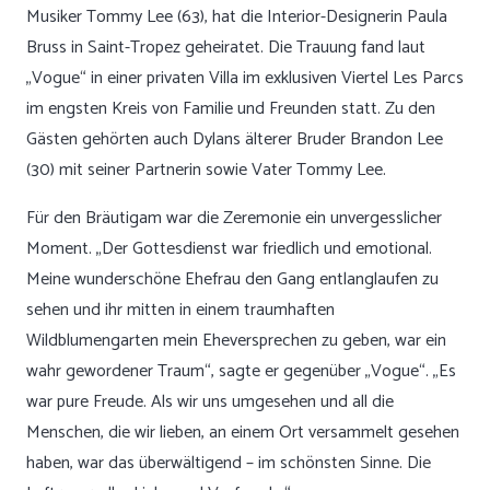
Musiker Tommy Lee (63), hat die Interior-Designerin Paula
Bruss in Saint-Tropez geheiratet. Die Trauung fand laut
„Vogue“ in einer privaten Villa im exklusiven Viertel Les Parcs
im engsten Kreis von Familie und Freunden statt. Zu den
Gästen gehörten auch Dylans älterer Bruder Brandon Lee
(30) mit seiner Partnerin sowie Vater Tommy Lee.
Für den Bräutigam war die Zeremonie ein unvergesslicher
Moment. „Der Gottesdienst war friedlich und emotional.
Meine wunderschöne Ehefrau den Gang entlanglaufen zu
sehen und ihr mitten in einem traumhaften
Wildblumengarten mein Eheversprechen zu geben, war ein
wahr gewordener Traum“, sagte er gegenüber „Vogue“. „Es
war pure Freude. Als wir uns umgesehen und all die
Menschen, die wir lieben, an einem Ort versammelt gesehen
haben, war das überwältigend – im schönsten Sinne. Die