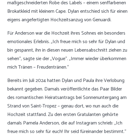
maßgeschneiderten Robe des Labels – einem senffarbenen
Brokatkleid mit kleinem Cape. Dylan entschied sich für einen
eigens angefertigten Hochzeitsanzug von Genuardi.
Für Anderson war die Hochzeit ihres Sohnes ein besonders
emotionales Erlebnis. „Ich freue mich so sehr für Dylan und
bin gespannt, ihn in diesen neuen Lebensabschnitt ziehen zu
sehen“, sagte sie der „Vogue“. „Immer wieder überkommen
mich Tränen – Freudentränen.“
Bereits im Juli 2024 hatten Dylan und Paula ihre Verlobung
bekannt gegeben. Damals veröffentlichte das Paar Bilder
des romantischen Heiratsantrags bei Sonnenuntergang am
Strand von Saint-Tropez – genau dort, wo nun auch die
Hochzeit stattfand. Zu den ersten Gratulanten gehörte
damals Pamela Anderson, die auf Instagram schrieb: „Ich
freue mich so sehr für euch! Ihr seid füreinander bestimmt.“