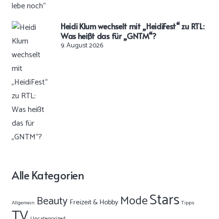
Heidi Klum wechselt mit „HeidiFest“ zu RTL:
Was heißt das für „GNTM“?
9. August 2026
Alle Kategorien
Stars
Mode
Beauty
Freizeit & Hobby
Allgemein
Tipps
TV
Uncategorized