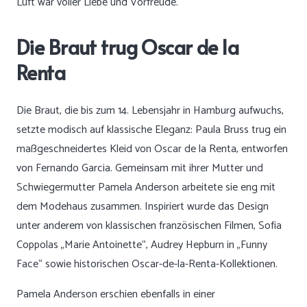
Luft war voller Liebe und Vorfreude.“
Die Braut trug Oscar de la
Renta
Die Braut, die bis zum 14. Lebensjahr in Hamburg aufwuchs,
setzte modisch auf klassische Eleganz: Paula Bruss trug ein
maßgeschneidertes Kleid von Oscar de la Renta, entworfen
von Fernando Garcia. Gemeinsam mit ihrer Mutter und
Schwiegermutter Pamela Anderson arbeitete sie eng mit
dem Modehaus zusammen. Inspiriert wurde das Design
unter anderem von klassischen französischen Filmen, Sofia
Coppolas „Marie Antoinette“, Audrey Hepburn in „Funny
Face“ sowie historischen Oscar-de-la-Renta-Kollektionen.
Pamela Anderson erschien ebenfalls in einer