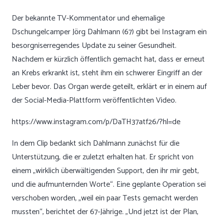
Der bekannte TV-Kommentator und ehemalige
Dschungelcamper Jörg Dahlmann (67) gibt bei Instagram ein
besorgniserregendes Update zu seiner Gesundheit.
Nachdem er kürzlich öffentlich gemacht hat, dass er erneut
an Krebs erkrankt ist, steht ihm ein schwerer Eingriff an der
Leber bevor. Das Organ werde geteilt, erklärt er in einem auf
der Social-Media-Plattform veröffentlichten Video.
https://www.instagram.com/p/DaTH37atf26/?hl=de
In dem Clip bedankt sich Dahlmann zunächst für die
Unterstützung, die er zuletzt erhalten hat. Er spricht von
einem „wirklich überwältigenden Support, den ihr mir gebt,
und die aufmunternden Worte“. Eine geplante Operation sei
verschoben worden, „weil ein paar Tests gemacht werden
mussten“, berichtet der 67-Jährige. „Und jetzt ist der Plan,