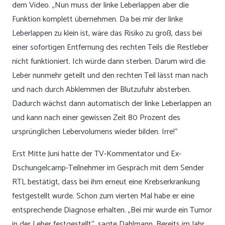
dem Video. „Nun muss der linke Leberlappen aber die
Funktion komplett übernehmen. Da bei mir der linke
Leberlappen zu klein ist, wäre das Risiko zu groß, dass bei
einer sofortigen Entfernung des rechten Teils die Restleber
nicht funktioniert. Ich würde dann sterben. Darum wird die
Leber nunmehr geteilt und den rechten Teil lässt man nach
und nach durch Abklemmen der Blutzufuhr absterben.
Dadurch wächst dann automatisch der linke Leberlappen an
und kann nach einer gewissen Zeit 80 Prozent des
ursprünglichen Lebervolumens wieder bilden. Irre!“
Erst Mitte Juni hatte der TV-Kommentator und Ex-
Dschungelcamp-Teilnehmer im Gespräch mit dem Sender
RTL bestätigt, dass bei ihm erneut eine Krebserkrankung
festgestellt wurde. Schon zum vierten Mal habe er eine
entsprechende Diagnose erhalten. „Bei mir wurde ein Tumor
in der Leber festgestellt“, sagte Dahlmann. Bereits im Jahr