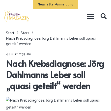
Newsletter-Anmeldung
Start
Stars
Nach Krebsdiagnose: Jörg Dahlmanns Leber soll „quasi
geteilt“ werden
4 Juli um 11:59 Uhr
Nach Krebsdiagnose: Jörg
Dahlmanns Leber soll
„quasi geteilt“ werden