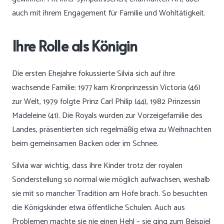
auch mit ihrem Engagement für Familie und Wohltätigkeit.
Ihre Rolle als Königin
Die ersten Ehejahre fokussierte Silvia sich auf ihre
wachsende Familie: 1977 kam Kronprinzessin Victoria (46)
zur Welt, 1979 folgte Prinz Carl Philip (44), 1982 Prinzessin
Madeleine (41). Die Royals wurden zur Vorzeigefamilie des
Landes, präsentierten sich regelmäßig etwa zu Weihnachten
beim gemeinsamen Backen oder im Schnee.
Silvia war wichtig, dass ihre Kinder trotz der royalen
Sonderstellung so normal wie möglich aufwachsen, weshalb
sie mit so mancher Tradition am Hofe brach. So besuchten
die Königskinder etwa öffentliche Schulen. Auch aus
Problemen machte sie nie einen Hehl – sie ging zum Beispiel