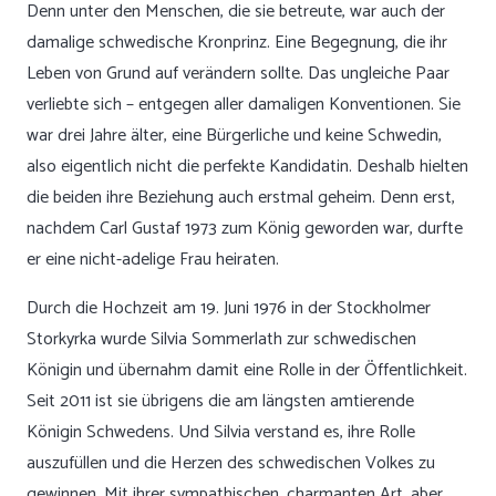
Denn unter den Menschen, die sie betreute, war auch der
damalige schwedische Kronprinz. Eine Begegnung, die ihr
Leben von Grund auf verändern sollte. Das ungleiche Paar
verliebte sich – entgegen aller damaligen Konventionen. Sie
war drei Jahre älter, eine Bürgerliche und keine Schwedin,
also eigentlich nicht die perfekte Kandidatin. Deshalb hielten
die beiden ihre Beziehung auch erstmal geheim. Denn erst,
nachdem Carl Gustaf 1973 zum König geworden war, durfte
er eine nicht-adelige Frau heiraten.
Durch die Hochzeit am 19. Juni 1976 in der Stockholmer
Storkyrka wurde Silvia Sommerlath zur schwedischen
Königin und übernahm damit eine Rolle in der Öffentlichkeit.
Seit 2011 ist sie übrigens die am längsten amtierende
Königin Schwedens. Und Silvia verstand es, ihre Rolle
auszufüllen und die Herzen des schwedischen Volkes zu
gewinnen. Mit ihrer sympathischen, charmanten Art, aber