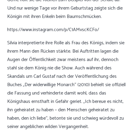
Und nur wenige Tage vor ihrem Geburtstag zeigte sich die
Königin mit ihren Enkeln beim Baumschmücken.
https://www.instagram.com/p/C1AMvscKCFo/
Silvia interpretierte ihre Rolle als Frau des Königs, indem sie
ihrem Mann den Rücken stärkte. Bei Auftritten lagen die
Augen der Öffentlichkeit zwar meistens auf ihr, dennoch
stahl sie dem König nie die Show. Auch während des
Skandals um Carl Gustaf nach der Veröffentlichung des
Buches „Der widerwillige Monarch“ (2010) behielt sie offiziell
die Fassung und verhinderte damit wohl, dass das
Königshaus ernsthaft in Gefahr geriet. „Ich bereue es nicht,
ihn geheiratet zu haben – den Menschen geheiratet zu
haben, den ich liebe“, betonte sie und schwieg würdevoll zu
seiner angeblichen wilden Vergangenheit.