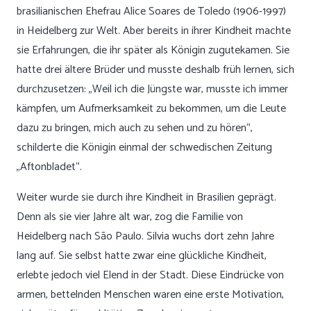
brasilianischen Ehefrau Alice Soares de Toledo (1906-1997)
in Heidelberg zur Welt. Aber bereits in ihrer Kindheit machte
sie Erfahrungen, die ihr später als Königin zugutekamen. Sie
hatte drei ältere Brüder und musste deshalb früh lernen, sich
durchzusetzen: „Weil ich die Jüngste war, musste ich immer
kämpfen, um Aufmerksamkeit zu bekommen, um die Leute
dazu zu bringen, mich auch zu sehen und zu hören“,
schilderte die Königin einmal der schwedischen Zeitung
„Aftonbladet“.
Weiter wurde sie durch ihre Kindheit in Brasilien geprägt.
Denn als sie vier Jahre alt war, zog die Familie von
Heidelberg nach São Paulo. Silvia wuchs dort zehn Jahre
lang auf. Sie selbst hatte zwar eine glückliche Kindheit,
erlebte jedoch viel Elend in der Stadt. Diese Eindrücke von
armen, bettelnden Menschen waren eine erste Motivation,