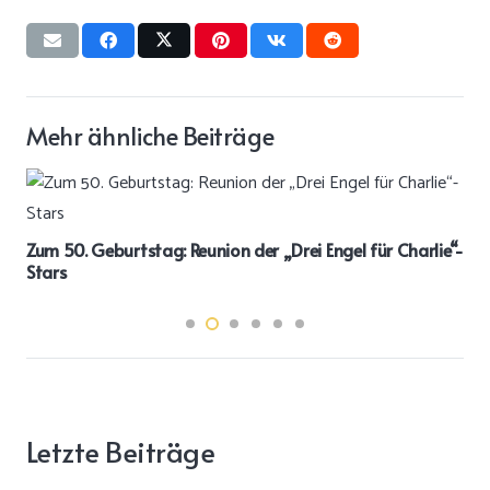
Mehr ähnliche Beiträge
stag: Reunion der „Drei Engel für Charlie“-
Tochter von Micha
sich verlobt
Letzte Beiträge