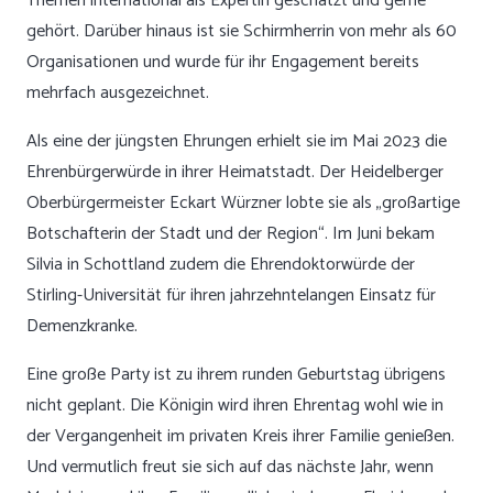
Themen international als Expertin geschätzt und gerne
gehört. Darüber hinaus ist sie Schirmherrin von mehr als 60
Organisationen und wurde für ihr Engagement bereits
mehrfach ausgezeichnet.
Als eine der jüngsten Ehrungen erhielt sie im Mai 2023 die
Ehrenbürgerwürde in ihrer Heimatstadt. Der Heidelberger
Oberbürgermeister Eckart Würzner lobte sie als „großartige
Botschafterin der Stadt und der Region“. Im Juni bekam
Silvia in Schottland zudem die Ehrendoktorwürde der
Stirling-Universität für ihren jahrzehntelangen Einsatz für
Demenzkranke.
Eine große Party ist zu ihrem runden Geburtstag übrigens
nicht geplant. Die Königin wird ihren Ehrentag wohl wie in
der Vergangenheit im privaten Kreis ihrer Familie genießen.
Und vermutlich freut sie sich auf das nächste Jahr, wenn