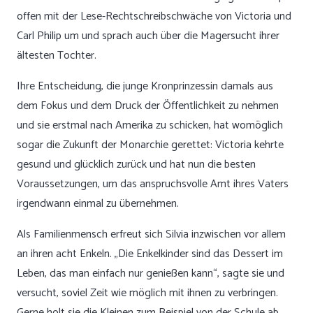
offen mit der Lese-Rechtschreibschwäche von Victoria und
Carl Philip um und sprach auch über die Magersucht ihrer
ältesten Tochter.
Ihre Entscheidung, die junge Kronprinzessin damals aus
dem Fokus und dem Druck der Öffentlichkeit zu nehmen
und sie erstmal nach Amerika zu schicken, hat womöglich
sogar die Zukunft der Monarchie gerettet: Victoria kehrte
gesund und glücklich zurück und hat nun die besten
Voraussetzungen, um das anspruchsvolle Amt ihres Vaters
irgendwann einmal zu übernehmen.
Als Familienmensch erfreut sich Silvia inzwischen vor allem
an ihren acht Enkeln. „Die Enkelkinder sind das Dessert im
Leben, das man einfach nur genießen kann“, sagte sie und
versucht, soviel Zeit wie möglich mit ihnen zu verbringen.
Gerne holt sie die Kleinen zum Beispiel von der Schule ab.