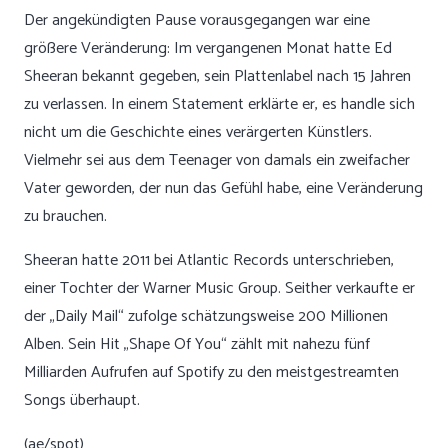
Der angekündigten Pause vorausgegangen war eine
größere Veränderung: Im vergangenen Monat hatte Ed
Sheeran bekannt gegeben, sein Plattenlabel nach 15 Jahren
zu verlassen. In einem Statement erklärte er, es handle sich
nicht um die Geschichte eines verärgerten Künstlers.
Vielmehr sei aus dem Teenager von damals ein zweifacher
Vater geworden, der nun das Gefühl habe, eine Veränderung
zu brauchen.
Sheeran hatte 2011 bei Atlantic Records unterschrieben,
einer Tochter der Warner Music Group. Seither verkaufte er
der „Daily Mail“ zufolge schätzungsweise 200 Millionen
Alben. Sein Hit „Shape Of You“ zählt mit nahezu fünf
Milliarden Aufrufen auf Spotify zu den meistgestreamten
Songs überhaupt.
(ae/spot)