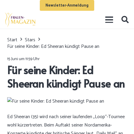
Newsletter-Anmeldung
Start
Stars
Für seine Kinder: Ed Sheeran kündigt Pause an
15 Juni um 11:59 Uhr
Für seine Kinder: Ed
Sheeran kündigt Pause an
Ed Sheeran (35) wird nach seiner laufenden „Loop“-Tournee
wohl kürzertreten. Beim Auftakt seiner Nordamerika-
Konzerte kündigte der britische Sänger laut „Daily Mail“ an,