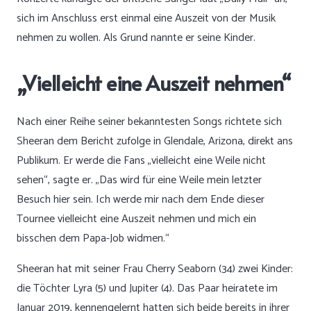
sich im Anschluss erst einmal eine Auszeit von der Musik
nehmen zu wollen. Als Grund nannte er seine Kinder.
„Vielleicht eine Auszeit nehmen“
Nach einer Reihe seiner bekanntesten Songs richtete sich
Sheeran dem Bericht zufolge in Glendale, Arizona, direkt ans
Publikum. Er werde die Fans „vielleicht eine Weile nicht
sehen“, sagte er. „Das wird für eine Weile mein letzter
Besuch hier sein. Ich werde mir nach dem Ende dieser
Tournee vielleicht eine Auszeit nehmen und mich ein
bisschen dem Papa-Job widmen.“
Sheeran hat mit seiner Frau Cherry Seaborn (34) zwei Kinder:
die Töchter Lyra (5) und Jupiter (4). Das Paar heiratete im
Januar 2019, kennengelernt hatten sich beide bereits in ihrer