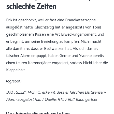
schlechte Zeiten
Erik ist geschockt, weil er fast eine Brandkatastrophe
ausgelöst hätte. Gleichzeitig hat er angesichts von Tonis
geschmolzenem Kissen eine Art Erweckungsmoment, und
er beginnt, um seine Beziehung zu kämpfen. Michi macht
alle damit irre, dass er Bettwanzen hat. Als sich das als
falscher Alarm entpuppt, haben Gerner und Yvonne bereits
einen teuren Kammerjäger engagiert, sodass Michi lieber die
Klappe hält.
(cg/spot)
Bild: „GZSZ“: Michi (l.) erkennt, dass er falschen Bettwanzen-
Alarm ausgelöst hat. / Quelle: RTL / Rolf Baumgartner
Das könnte dir auch gefallen