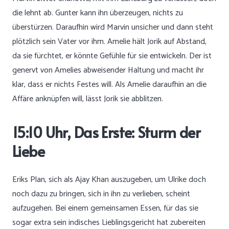
die lehnt ab. Gunter kann ihn überzeugen, nichts zu
überstürzen. Daraufhin wird Marvin unsicher und dann steht
plötzlich sein Vater vor ihm. Amelie hält Jorik auf Abstand,
da sie fürchtet, er könnte Gefühle für sie entwickeln. Der ist
genervt von Amelies abweisender Haltung und macht ihr
klar, dass er nichts Festes will. Als Amelie daraufhin an die
Affäre anknüpfen will, lässt Jorik sie abblitzen.
15:10 Uhr, Das Erste: Sturm der
Liebe
Eriks Plan, sich als Ajay Khan auszugeben, um Ulrike doch
noch dazu zu bringen, sich in ihn zu verlieben, scheint
aufzugehen. Bei einem gemeinsamen Essen, für das sie
sogar extra sein indisches Lieblingsgericht hat zubereiten