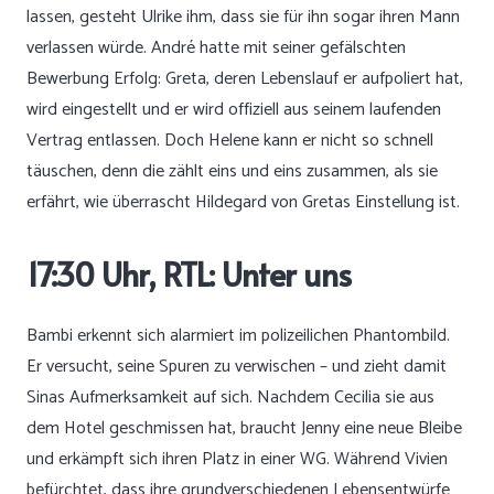
lassen, gesteht Ulrike ihm, dass sie für ihn sogar ihren Mann
verlassen würde. André hatte mit seiner gefälschten
Bewerbung Erfolg: Greta, deren Lebenslauf er aufpoliert hat,
wird eingestellt und er wird offiziell aus seinem laufenden
Vertrag entlassen. Doch Helene kann er nicht so schnell
täuschen, denn die zählt eins und eins zusammen, als sie
erfährt, wie überrascht Hildegard von Gretas Einstellung ist.
17:30 Uhr, RTL: Unter uns
Bambi erkennt sich alarmiert im polizeilichen Phantombild.
Er versucht, seine Spuren zu verwischen – und zieht damit
Sinas Aufmerksamkeit auf sich. Nachdem Cecilia sie aus
dem Hotel geschmissen hat, braucht Jenny eine neue Bleibe
und erkämpft sich ihren Platz in einer WG. Während Vivien
befürchtet, dass ihre grundverschiedenen Lebensentwürfe