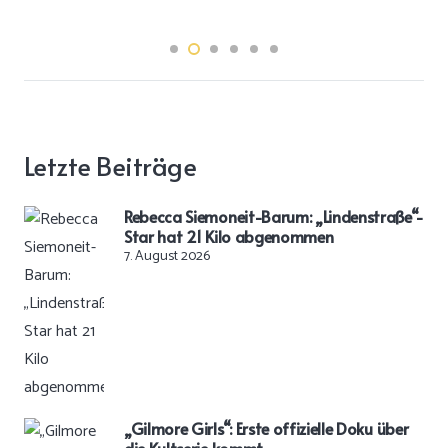
Letzte Beiträge
Rebecca Siemoneit-Barum: „Lindenstraße“-
Star hat 21 Kilo abgenommen
7. August 2026
„Gilmore Girls“: Erste offizielle Doku über
die Kultserie kommt