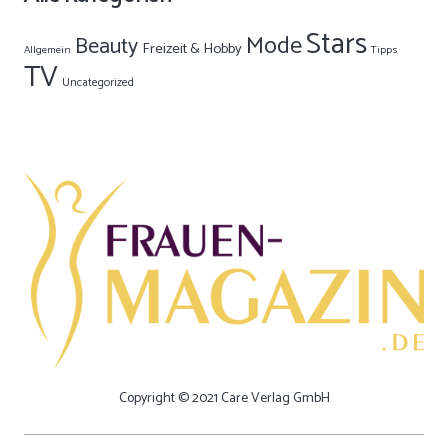
Stars
Mode
Beauty
Freizeit & Hobby
Allgemein
Tipps
TV
Uncategorized
Copyright © 2021 Care Verlag GmbH