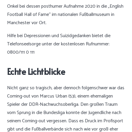
Onkel bei dessen posthumer Aufnahme 2020 in die „English
Football Hall of Fame“ im nationalen Fußballmuseum in
Manchester vor Ort.
Hilfe bei Depressionen und Suizidgedanken bietet die
Telefonseelsorge unter der kostenlosen Rufnummer:
0800/111 0 111
Echte Lichtblicke
Nicht ganz so tragisch, aber dennoch folgenschwer war das
Coming-out von Marcus Urban (53), einem ehemaligen
Spieler der DDR-Nachwuchsoberliga. Den großen Traum
vom Sprung in die Bundesliga konnte der Jugendliche nach
seinem Coming-out vergessen. Dass es Druck im Profisport
gibt und die Fußballverbände sich nach wie vor groß eher