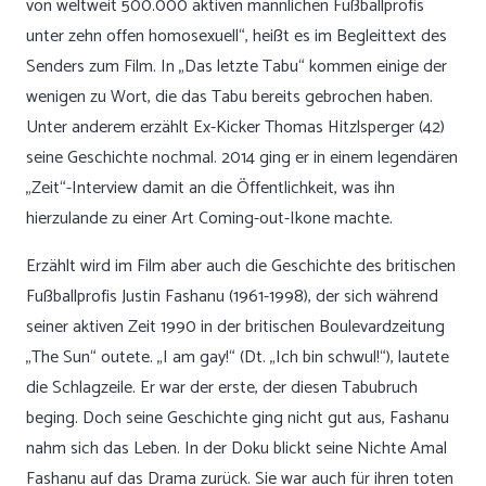
von weltweit 500.000 aktiven männlichen Fußballprofis
unter zehn offen homosexuell“, heißt es im Begleittext des
Senders zum Film. In „Das letzte Tabu“ kommen einige der
wenigen zu Wort, die das Tabu bereits gebrochen haben.
Unter anderem erzählt Ex-Kicker Thomas Hitzlsperger (42)
seine Geschichte nochmal. 2014 ging er in einem legendären
„Zeit“-Interview damit an die Öffentlichkeit, was ihn
hierzulande zu einer Art Coming-out-Ikone machte.
Erzählt wird im Film aber auch die Geschichte des britischen
Fußballprofis Justin Fashanu (1961-1998), der sich während
seiner aktiven Zeit 1990 in der britischen Boulevardzeitung
„The Sun“ outete. „I am gay!“ (Dt. „Ich bin schwul!“), lautete
die Schlagzeile. Er war der erste, der diesen Tabubruch
beging. Doch seine Geschichte ging nicht gut aus, Fashanu
nahm sich das Leben. In der Doku blickt seine Nichte Amal
Fashanu auf das Drama zurück. Sie war auch für ihren toten