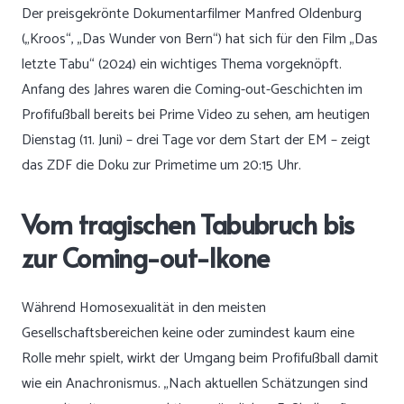
Der preisgekrönte Dokumentarfilmer Manfred Oldenburg
(„Kroos“, „Das Wunder von Bern“) hat sich für den Film „Das
letzte Tabu“ (2024) ein wichtiges Thema vorgeknöpft.
Anfang des Jahres waren die Coming-out-Geschichten im
Profifußball bereits bei Prime Video zu sehen, am heutigen
Dienstag (11. Juni) – drei Tage vor dem Start der EM – zeigt
das ZDF die Doku zur Primetime um 20:15 Uhr.
Vom tragischen Tabubruch bis
zur Coming-out-Ikone
Während Homosexualität in den meisten
Gesellschaftsbereichen keine oder zumindest kaum eine
Rolle mehr spielt, wirkt der Umgang beim Profifußball damit
wie ein Anachronismus. „Nach aktuellen Schätzungen sind