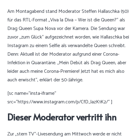
Am Montagabend stand Moderator Steffen Hallaschka (50)
für das RTL-Format „Viva la Diva – Wer ist die Queen?“ als
Drag Queen Supa Nova vor der Kamera. Die Sendung war
zuvor „zum Glück“ aufgezeichnet worden, wie Hallaschka
bei
Instagram
zu einem Selfie als verwandelte Queen schreibt.
Denn: Aktuell ist der Moderator aufgrund einer Corona-
Infektion in Quarantäne. „Mein Debüt als Drag Queen, aber
leider auch meine Corona-Premiere! Jetzt hat es mich also
auch erwischt“, erklärt der 50-Jährige.
[sc name=“insta-iframe“
src=“https://www.instagram.com/p/CfD_lazK1K2/“ ]
Dieser Moderator vertritt ihn
Zur „stern TV“-Livesendung am Mittwoch werde er nicht