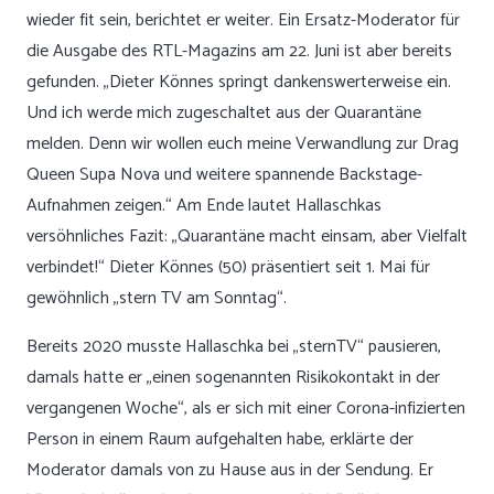
wieder fit sein, berichtet er weiter. Ein Ersatz-Moderator für
die Ausgabe des RTL-Magazins am 22. Juni ist aber bereits
gefunden. „Dieter Könnes springt dankenswerterweise ein.
Und ich werde mich zugeschaltet aus der Quarantäne
melden. Denn wir wollen euch meine Verwandlung zur Drag
Queen Supa Nova und weitere spannende Backstage-
Aufnahmen zeigen.“ Am Ende lautet Hallaschkas
versöhnliches Fazit: „Quarantäne macht einsam, aber Vielfalt
verbindet!“ Dieter Könnes (50) präsentiert seit 1. Mai für
gewöhnlich „stern TV am Sonntag“.
Bereits 2020 musste Hallaschka bei „sternTV“ pausieren,
damals hatte er „einen sogenannten Risikokontakt in der
vergangenen Woche“, als er sich mit einer Corona-infizierten
Person in einem Raum aufgehalten habe, erklärte der
Moderator damals von zu Hause aus in der Sendung. Er