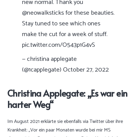
new normal. Thank you
@neowalksticks
for these beauties.
Stay tuned to see which ones
make the cut for a week of stuff.
pic.twitter.com/O543p1G4vS
— christina applegate
(@1capplegate)
October 27, 2022
Christina Applegate: „Es war ein
harter Weg“
Im August 2021 erklärte sie ebenfalls
via Twitter
über ihre
Krankheit: „Vor ein paar Monaten wurde bei mir MS