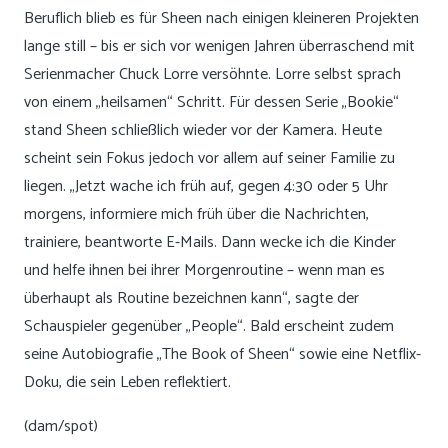
Beruflich blieb es für Sheen nach einigen kleineren Projekten
lange still – bis er sich vor wenigen Jahren überraschend mit
Serienmacher Chuck Lorre versöhnte. Lorre selbst sprach
von einem „heilsamen“ Schritt. Für dessen Serie „Bookie“
stand Sheen schließlich wieder vor der Kamera. Heute
scheint sein Fokus jedoch vor allem auf seiner Familie zu
liegen. „Jetzt wache ich früh auf, gegen 4:30 oder 5 Uhr
morgens, informiere mich früh über die Nachrichten,
trainiere, beantworte E-Mails. Dann wecke ich die Kinder
und helfe ihnen bei ihrer Morgenroutine – wenn man es
überhaupt als Routine bezeichnen kann“, sagte der
Schauspieler gegenüber „People“. Bald erscheint zudem
seine Autobiografie „The Book of Sheen“ sowie eine Netflix-
Doku, die sein Leben reflektiert.
(dam/spot)