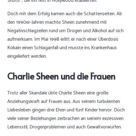
Shots!“, die ihn fest in Hollywood etablierten.
Doch mit dem Erfolg kamen auch die Schattenseiten. Ab
den 1990er-Jahren machte Sheen zunehmend mit
Negativschlagzeilen rund um Drogen und Alkohol auf sich
aufmerksam. Im Mai 1998 erlitt er nach einer Überdosis
Kokain einen Schlaganfall und musste ins Krankenhaus
eingeliefert werden.
Charlie Sheen und die Frauen
Trotz aller Skandale übte Charlie Sheen eine große
Anziehungskraft auf Frauen aus. Aus seinem turbulenten
Liebesleben gingen drei Ehen und fünf Kinder hervor. Doch
viele seiner Beziehungen zerbrachen an seinem exzessiven
Lebensstil, Drogenproblemen und auch Gewaltvorwürfen.