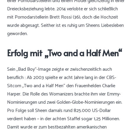
einer Pornodarstellerin und einem Model gleichzeitig in einer
Dreiecksbeziehung lebte. 2014 verlobte er sich schließlich
mit Pornodarstellerin Brett Rossi (36), doch die Hochzeit
wurde abgesagt. Seither ist es ruhig um Sheens Liebesleben
geworden.
Erfolg mit „Two and a Half Men“
Sein „Bad Boy“-Image zeigte er zwischenzeitlich auch
beruflich : Ab 2003 spielte er acht Jahre lang in der CBS-
Sitcom „Two and a Half Men“ den Frauenhelden Charlie
Harper. Die Rolle des Womanizers brachte ihm vier Emmy-
Nominierungen und zwei Golden-Globe-Nominierungen ein.
Pro Folge soll Sheen damals rund 825.000 US-Dollar
verdient haben – in der achten Staffel sogar 1,25 Millionen.
Damit wurde er zum bestbezahlten amerikanischen