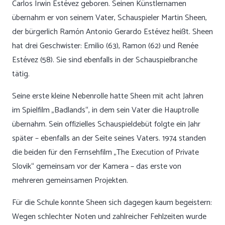
Carlos Irwin Estévez geboren. Seinen Künstlernamen
übernahm er von seinem Vater, Schauspieler Martin Sheen,
der bürgerlich Ramón Antonio Gerardo Estévez heißt. Sheen
hat drei Geschwister: Emilio (63), Ramon (62) und Renée
Estévez (58). Sie sind ebenfalls in der Schauspielbranche
tätig.
Seine erste kleine Nebenrolle hatte Sheen mit acht Jahren
im Spielfilm „Badlands“, in dem sein Vater die Hauptrolle
übernahm. Sein offizielles Schauspieldebüt folgte ein Jahr
später – ebenfalls an der Seite seines Vaters. 1974 standen
die beiden für den Fernsehfilm „The Execution of Private
Slovik“ gemeinsam vor der Kamera – das erste von
mehreren gemeinsamen Projekten.
Für die Schule konnte Sheen sich dagegen kaum begeistern:
Wegen schlechter Noten und zahlreicher Fehlzeiten wurde