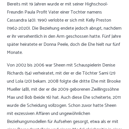
Bereits mit 19 Jahren wurde er mit seiner Highschool-
Freundin Paula Profit Vater einer Tochter namens
Cassandra (40). 1990 verlobte er sich mit Kelly Preston
(1962-2020). Die Beziehung endete jedoch abrupt, nachdem
er ihr versehentlich in den Arm geschossen hatte. Fünf Jahre
später heiratete er Donna Peele, doch die Ehe hielt nur fünf
Monate.
Von 2002 bis 2006 war Sheen mit Schauspielerin Denise
Richards (54) verheiratet, mit der er die Töchter Sami (21)
und Lola (20) bekam. 2008 folgte die dritte Ehe mit Brooke
Mueller (48), mit der er die 2009 geborenen Zwillingssöhne
Max und Bob (beide 16) hat. Auch diese Ehe scheiterte, 2011
wurde die Scheidung vollzogen. Schon zuvor hatte Sheen
mit exzessiven Affären und ungewöhnlichen
Beziehungsmodellen für Aufsehen gesorgt, etwa als er mit