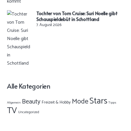
Tochter von Tom Cruise: Suri Noelle gibt
Schauspieldebüt in Schottland
7. August 2026
Alle Kategorien
Stars
Mode
Beauty
Freizeit & Hobby
Allgemein
Tipps
TV
Uncategorized