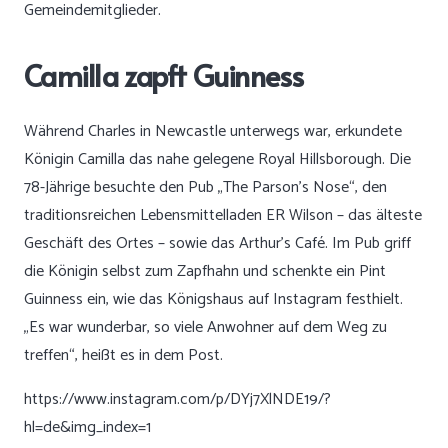
Gemeindemitglieder.
Camilla zapft Guinness
Während Charles in Newcastle unterwegs war, erkundete
Königin Camilla das nahe gelegene Royal Hillsborough. Die
78-Jährige besuchte den Pub „The Parson’s Nose“, den
traditionsreichen Lebensmittelladen ER Wilson – das älteste
Geschäft des Ortes – sowie das Arthur’s Café. Im Pub griff
die Königin selbst zum Zapfhahn und schenkte ein Pint
Guinness ein, wie das Königshaus auf Instagram festhielt.
„Es war wunderbar, so viele Anwohner auf dem Weg zu
treffen“, heißt es in dem Post.
https://www.instagram.com/p/DYj7XlNDE19/?
hl=de&img_index=1