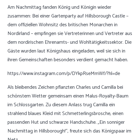
Am Nachmittag fanden König und Königin wieder
zusammen: Bei einer Gartenparty auf Hillsborough Castle –
dem offiziellen Wohnsitz des britischen Monarchen in
Nordirland – empfingen sie Vertreterinnen und Vertreter aus
dem nordirischen Ehrenamts- und Wohltätigkeitssektor. Die
Gäste wurden laut Königshaus eingeladen, weil sie sich in
ihren Gemeinschaften besonders verdient gemacht haben.
https://www.instagram.com/p/DYkpRseMmWf/?hl=de
Als bleibendes Zeichen pflanzten Charles und Camilla bei
schönstem Wetter gemeinsam einen Malus-Royalty-Baum
im Schlossgarten. Zu diesem Anlass trug Camilla ein
strahlend blaues Kleid mit Schmetterlingsbrosche, einen
passenden Hut und schwarze Handschuhe. „Ein sonniger
Nachmittag in Hillsborough!“, freute sich das Königspaar im
Netz.