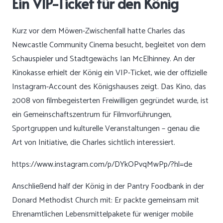
Ein VIP-Ticket für den König
Kurz vor dem Möwen-Zwischenfall hatte Charles das
Newcastle Community Cinema besucht, begleitet von dem
Schauspieler und Stadtgewächs Ian McElhinney. An der
Kinokasse erhielt der König ein VIP-Ticket, wie der offizielle
Instagram-Account des Königshauses zeigt. Das Kino, das
2008 von filmbegeisterten Freiwilligen gegründet wurde, ist
ein Gemeinschaftszentrum für Filmvorführungen,
Sportgruppen und kulturelle Veranstaltungen – genau die
Art von Initiative, die Charles sichtlich interessiert.
https://www.instagram.com/p/DYkOPvqMwPp/?hl=de
Anschließend half der König in der Pantry Foodbank in der
Donard Methodist Church mit: Er packte gemeinsam mit
Ehrenamtlichen Lebensmittelpakete für weniger mobile