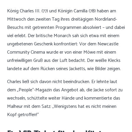
König Charles III. (77) und Königin Camilla (78) haben am
Mittwoch den zweiten Tag ihres dreitägigen Nordirland-
Besuchs mit getrennten Programmen absolviert – und dabei
viel erlebt. Der britische Monarch sah sich etwa mit einem
ungebetenen Geschenk konfrontiert: Vor dem Newcastle
Community Cinema wurde er von einer Möwe mit einem
unfreiwilligen Gruß aus der Luft bedacht. Der weiße Klecks
landete auf dem Rücken seines Jacketts, wie Bilder zeigen.
Charles ließ sich davon nicht beeindrucken. Er lehnte laut
dem „People“-Magazin das Angebot ab, die Jacke sofort zu
wechseln, schüttelte weiter Hände und kommentierte das
Malheur mit dem Satz: „Wenigstens hat es nicht meinen
Kopf getroffen!“