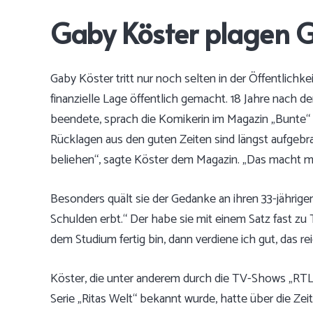
Gaby Köster plagen 
Gaby Köster tritt nur noch selten in der Öffentlichkeit
finanzielle Lage öffentlich gemacht. 18 Jahre nach de
beendete, sprach die Komikerin im Magazin „Bunte“ ü
Rücklagen aus den guten Zeiten sind längst aufgeb
beliehen“, sagte Köster dem Magazin. „Das macht mir
Besonders quält sie der Gedanke an ihren 33-jährige
Schulden erbt.“ Der habe sie mit einem Satz fast zu
dem Studium fertig bin, dann verdiene ich gut, das rei
Köster, die unter anderem durch die TV-Shows „RTL
Serie „Ritas Welt“ bekannt wurde, hatte über die Zei