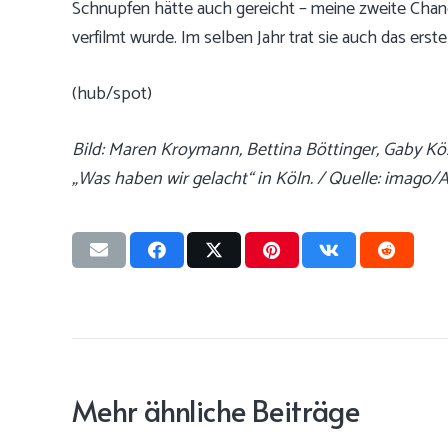
Schnupfen hätte auch gereicht – meine zweite Chanc
verfilmt wurde. Im selben Jahr trat sie auch das erste
(hub/spot)
Bild: Maren Kroymann, Bettina Böttinger, Gaby Kös
„Was haben wir gelacht“ in Köln. / Quelle: imago/
Mehr ähnliche Beiträge