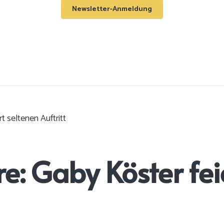
Newsletter-Anmeldung
t seltenen Auftritt
e: Gaby Köster fei