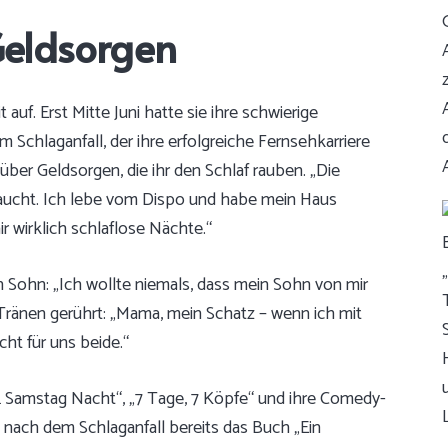
Geldsorgen
 auf. Erst Mitte Juni hatte sie ihre schwierige
m Schlaganfall, der ihre erfolgreiche Fernsehkarriere
ber Geldsorgen, die ihr den Schlaf rauben. „Die
raucht. Ich lebe vom Dispo und habe mein Haus
 wirklich schlaflose Nächte.“
n Sohn: „Ich wollte niemals, dass mein Sohn von mir
 Tränen gerührt: „Mama, mein Schatz – wenn ich mit
cht für uns beide.“
 Samstag Nacht“, „7 Tage, 7 Köpfe“ und ihre Comedy-
t nach dem Schlaganfall bereits das Buch „Ein