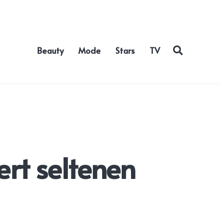
Beauty
Mode
Stars
TV
ert seltenen