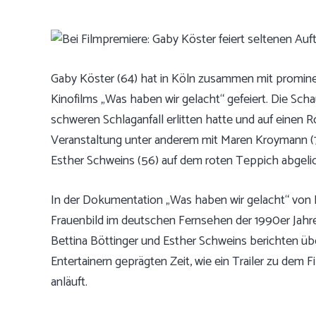
Gaby Köster (64) hat in Köln zusammen mit promin
Kinofilms „Was haben wir gelacht“ gefeiert. Die Scha
schweren Schlaganfall erlitten hatte und auf einen Ro
Veranstaltung unter anderem mit Maren Kroymann (76)
Esther Schweins (56) auf dem roten Teppich abgelic
In der Dokumentation „Was haben wir gelacht“ von 
Frauenbild im deutschen Fernsehen der 1990er Jahr
Bettina Böttinger und Esther Schweins berichten übe
Entertainern geprägten Zeit, wie ein Trailer zu dem
anläuft.