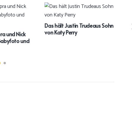
Das hält Justin Trudeaus Sohn
Clau
von Katy Perry
Foto
ra und Nick
 Babyfoto und