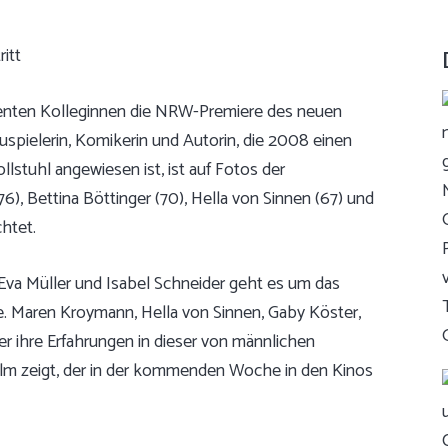
enten Kolleginnen die NRW-Premiere des neuen
uspielerin, Komikerin und Autorin, die 2008 einen
llstuhl angewiesen ist, ist auf Fotos der
, Bettina Böttinger (70), Hella von Sinnen (67) und
htet.
Eva Müller und Isabel Schneider geht es um das
e. Maren Kroymann, Hella von Sinnen, Gaby Köster,
r ihre Erfahrungen in dieser von männlichen
 Film zeigt, der in der kommenden Woche in den Kinos