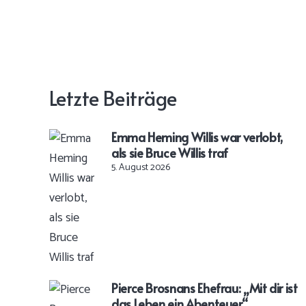
Letzte Beiträge
Emma Heming Willis war verlobt,
als sie Bruce Willis traf
5. August 2026
Pierce Brosnans Ehefrau: „Mit dir ist
das Leben ein Abenteuer“