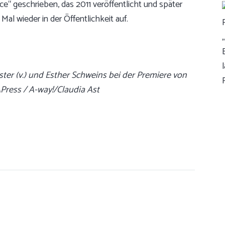
e“ geschrieben, das 2011 veröffentlicht und später
 Mal wieder in der Öffentlichkeit auf.
ter (v.) und Esther Schweins bei der Premiere von
APress / A-way!/Claudia Ast