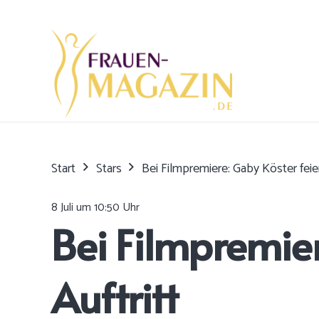
Start
Stars
Bei Filmpremiere: Gaby Köster feier
8 Juli um 10:50 Uhr
Bei Filmpremier
Auftritt