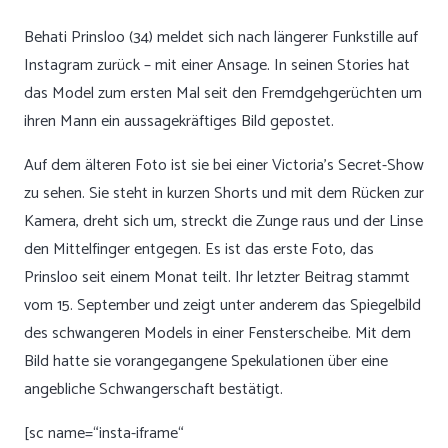
Behati Prinsloo (34) meldet sich nach längerer Funkstille auf
Instagram zurück – mit einer Ansage. In seinen Stories hat
das Model zum ersten Mal seit den Fremdgehgerüchten um
ihren Mann ein aussagekräftiges Bild gepostet.
Auf dem älteren Foto ist sie bei einer Victoria’s Secret-Show
zu sehen. Sie steht in kurzen Shorts und mit dem Rücken zur
Kamera, dreht sich um, streckt die Zunge raus und der Linse
den Mittelfinger entgegen. Es ist das erste Foto, das
Prinsloo seit einem Monat teilt.
Ihr letzter Beitrag
stammt
vom 15. September und zeigt unter anderem das Spiegelbild
des schwangeren Models in einer Fensterscheibe. Mit dem
Bild hatte sie vorangegangene Spekulationen über eine
angebliche Schwangerschaft bestätigt.
[sc name=“insta-iframe“