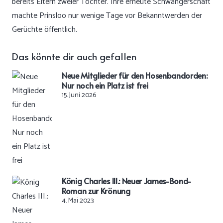
bereits Eltern zweier Töchter. Ihre erneute Schwangerschaft
machte Prinsloo nur wenige Tage vor Bekanntwerden der
Gerüchte öffentlich.
Das könnte dir auch gefallen
Neue Mitglieder für den Hosenbandorden:
Nur noch ein Platz ist frei
15. Juni 2026
König Charles III.: Neuer James-Bond-
Roman zur Krönung
4. Mai 2023