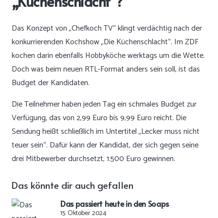
„Küchenschlacht“?
Das Konzept von „Chefkoch TV“ klingt verdächtig nach der
konkurrierenden Kochshow „Die Küchenschlacht“. Im ZDF
kochen darin ebenfalls Hobbyköche werktags um die Wette.
Doch was beim neuen RTL-Format anders sein soll, ist das
Budget der Kandidaten.
Die Teilnehmer haben jeden Tag ein schmales Budget zur
Verfügung, das von 2,99 Euro bis 9,99 Euro reicht. Die
Sendung heißt schließlich im Untertitel „Lecker muss nicht
teuer sein“. Dafür kann der Kandidat, der sich gegen seine
drei Mitbewerber durchsetzt, 1.500 Euro gewinnen.
Das könnte dir auch gefallen
Das passiert heute in den Soaps
15. Oktober 2024