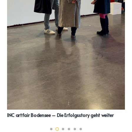
DAS NEUE KAMMERMUSIKFEST DES GOLDMUND
QUARTETTS vom 16. bis 18. Mai 2025 im Schwäbis
Bildungszentrum.
eiter