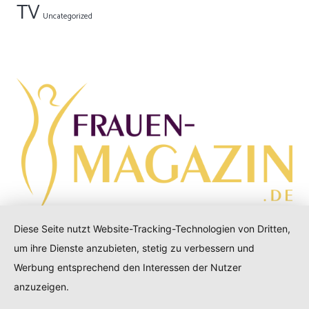
TV
Uncategorized
Diese Seite nutzt Website-Tracking-Technologien von Dritten,
Copyright © 2021 Care Verlag GmbH
um ihre Dienste anzubieten, stetig zu verbessern und
Werbung entsprechend den Interessen der Nutzer
Impressum
|
Datenschutz
|
Newsletter
|
Cookie-
anzuzeigen.
Einstellungen