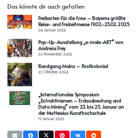
Das könnte dir auch gefallen
Freikarten für die f.re.e – Bayerns größte
Reise- und Freizeitmesse 19.02.-23.02.2025
24. Januar 2025
Pop-Up-Ausstellung „e-male-ART“ von
Andreas Frey
23. November 2025
Rundgang Mainz – Postkolonial
23. Oktober 2024
„Internationales Symposium
„Extraktivismen – Erdausbeutung und
Data Mining“ vom 23. bis 25. Januar an
der Muthesius Kunsthochschule
17. Januar 2025