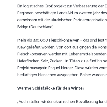
Ein logistisches Großprojekt zur Verbesserung der 
Regionen beschäftigte LandsAid im zweiten Jahr de
gemeinsam mit der ukrainischen Partnerorganisation
Bridge (Deutschland).
Mehr als 330.000 Fleischkonserven – das sind fast 1
Kiew geliefert worden. Von dort aus gingen die Kons
Fleischkonserven werden mit Lebensmittelspenden a
Haferflocken, Salz, Zucker – in Tüten zu je fünf bis
Projektmanagerin Raquel Nerger. Diese würden vorran
bedürftigen Menschen ausgegeben. Bisher wurden r
Warme Schlafsäcke für den Winter
„Auch stellen wir der ukrainischen Bevölkerung für 