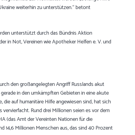
 Ukraine weiterhin zu unterstützen.“ betont
rden unterstützt durch das Bündnis Aktion
der in Not, Vereinen wie Apotheker Helfen e. V. und
durch den großangelegten Angriff Russlands akut
n gerade in den umkämpften Gebieten in eine akute
, die auf humanitäre Hilfe angewiesen sind, hat sich
vervierfacht. Rund drei Millionen seien es vor dem
A (das Amt der Vereinten Nationen für die
d 14,6 Millionen Menschen aus, das sind 40 Prozent