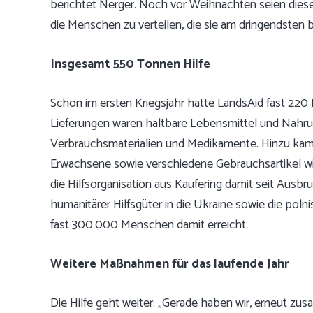
berichtet Nerger. Noch vor Weihnachten seien diese
die Menschen zu verteilen, die sie am dringendsten 
Insgesamt 550 Tonnen Hilfe
Schon im ersten Kriegsjahr hatte LandsAid fast 220 
Lieferungen waren haltbare Lebensmittel und Nahru
Verbrauchsmaterialien und Medikamente. Hinzu kame
Erwachsene sowie verschiedene Gebrauchsartikel w
die Hilfsorganisation aus Kaufering damit seit Aus
humanitärer Hilfsgüter in die Ukraine sowie die poln
fast 300.000 Menschen damit erreicht.
Weitere Maßnahmen für das laufende Jahr
Die Hilfe geht weiter: „Gerade haben wir, erneut zu