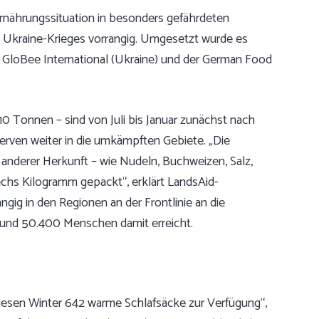
Ernährungssituation in besonders gefährdeten
s Ukraine-Krieges vorrangig. Umgesetzt wurde es
 GloBee International (Ukraine) und der German Food
10 Tonnen – sind von Juli bis Januar zunächst nach
erven weiter in die umkämpften Gebiete. „Die
nderer Herkunft – wie Nudeln, Buchweizen, Salz,
 sechs Kilogramm gepackt“, erklärt LandsAid-
gig in den Regionen an der Frontlinie an die
und 50.400 Menschen damit erreicht.
diesen Winter 642 warme Schlafsäcke zur Verfügung“,