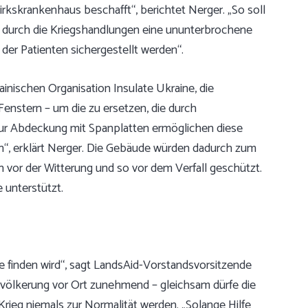
rkskrankenhaus beschafft“, berichtet Nerger. „So soll
r durch die Kriegshandlungen eine ununterbrochene
der Patienten sichergestellt werden“.
nischen Organisation Insulate Ukraine, die
Fenstern – um die zu ersetzen, die durch
ur Abdeckung mit Spanplatten ermöglichen diese
h“, erklärt Nerger. Die Gebäude würden dadurch zum
 vor der Witterung und so vor dem Verfall geschützt.
unterstützt.
e finden wird“, sagt LandsAid-Vorstandsvorsitzende
Bevölkerung vor Ort zunehmend – gleichsam dürfe die
rieg niemals zur Normalität werden. „Solange Hilfe