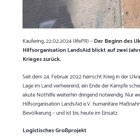
Kaufering, 22.02.2024 (lifePR) –
Der Beginn des Ukr
Hilfsorganisation LandsAid blickt auf zwei Jah
Krieges zurück.
Seit dem 24. Februar 2022 herrscht Krieg in der Ukra
Lage im Land verheerend, ein Ende der Kämpfe schei
akute Nothilfe weiterhin dringend notwendig. Nur w
Hilfsorganisation LandsAid e.V. humanitäre Maßnah
Bevölkerung – und ist bis heute im Einsatz.
Logistisches Großprojekt