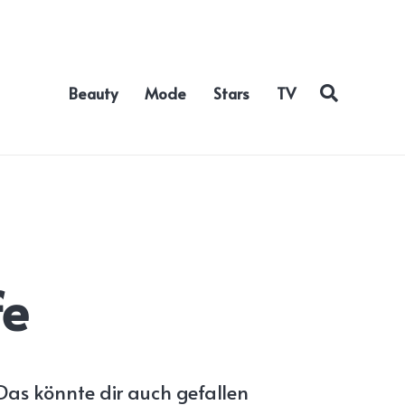
Beauty
Mode
Stars
TV
fe
Das könnte dir auch gefallen