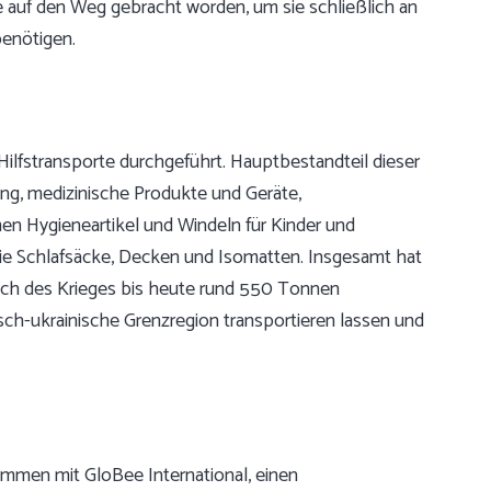
 auf den Weg gebracht worden, um sie schließlich an
benötigen.
Hilfstransporte durchgeführt. Hauptbestandteil dieser
ng, medizinische Produkte und Geräte,
n Hygieneartikel und Windeln für Kinder und
ie Schlafsäcke, Decken und Isomatten. Insgesamt hat
bruch des Krieges bis heute rund 550 Tonnen
isch-ukrainische Grenzregion transportieren lassen und
sammen mit GloBee International, einen