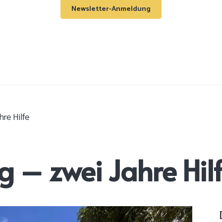
Newsletter-Anmeldung
hre Hilfe
g – zwei Jahre Hil