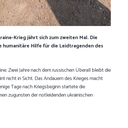
aine-Krieg jährt sich zum zweiten Mal. Die
re humanitäre Hilfe für die Leidtragenden des
ine. Zwei Jahre nach dem russischen Überall bleibt die
nt nicht in Sicht. Das Andauern des Krieges macht
enige Tage nach Kriegsbeginn startete die
men zugunsten der notleidenden ukrainischen