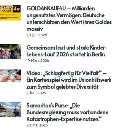
GOLDANKAUF4U – Milliarden
ungenutztes Vermögen: Deutsche
unterschätzen den Wert ihres Goldes
massiv
20. Juli 2026
Gemeinsam laut und stark: Kinder-
Lebens-Lauf 2026 startet in Berlin
19. März 2026
Video: „Schlagfertig für Vielfalt“ –
Ein Kartenspiel wird im Unionhilfswerk
zum Symbol gelebter Diversität
2. Juni 2025
Samaritan’s Purse: „Die
Bundesregierung muss vorhandene
Katastrophen-Expertise nutzen.“
20. Mai 2026