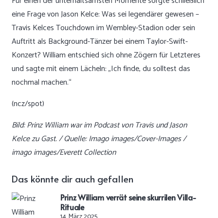
Für einen der unterhaltsamsten Momente sorgte schließlich
eine Frage von Jason Kelce: Was sei legendärer gewesen –
Travis Kelces Touchdown im Wembley-Stadion oder sein
Auftritt als Background-Tänzer bei einem Taylor-Swift-
Konzert? William entschied sich ohne Zögern für Letzteres
und sagte mit einem Lächeln: „Ich finde, du solltest das
nochmal machen.“
(ncz/spot)
Bild: Prinz William war im Podcast von Travis und Jason
Kelce zu Gast. / Quelle: Imago images/Cover-Images /
imago images/Everett Collection
Das könnte dir auch gefallen
Prinz William verrät seine skurrilen Villa-
Rituale
14. März 2025