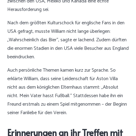
zwischen den USA, Mexiko und Kanada eine echte
Herausforderung sei.
Nach dem größten Kulturschock für englische Fans in den
USA gefragt, musste William nicht lange überlegen:
„Wahrscheinlich das Bier“, sagte er lachend. Zudem dürften
die enormen Stadien in den USA viele Besucher aus England
beeindrucken.
Auch persönliche Themen kamen kurz zur Sprache. So
erklärte William, dass seine Leidenschaft für Aston Villa
nicht aus dem königlichen Elternhaus stammt: „Absolut
nicht. Mein Vater hasst Fußball.“ Stattdessen habe ihn ein
Freund erstmals zu einem Spiel mitgenommen – der Beginn
seiner Fanliebe für den Verein.
Erinnerungen an ihr Treffen mit