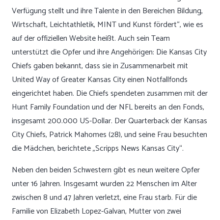
Verfügung stellt und ihre Talente in den Bereichen Bildung,
Wirtschaft, Leichtathletik, MINT und Kunst fördert“, wie es
auf der offiziellen Website heißt. Auch sein Team
unterstützt die Opfer und ihre Angehörigen: Die Kansas City
Chiefs gaben bekannt, dass sie in Zusammenarbeit mit
United Way of Greater Kansas City einen Notfallfonds
eingerichtet haben. Die Chiefs spendeten zusammen mit der
Hunt Family Foundation und der NFL bereits an den Fonds,
insgesamt 200.000 US-Dollar. Der Quarterback der Kansas
City Chiefs, Patrick Mahomes (28), und seine Frau besuchten
die Mädchen, berichtete „Scripps News Kansas City“.
Neben den beiden Schwestern gibt es neun weitere Opfer
unter 16 Jahren. Insgesamt wurden 22 Menschen im Alter
zwischen 8 und 47 Jahren verletzt, eine Frau starb. Für die
Familie von Elizabeth Lopez-Galvan, Mutter von zwei