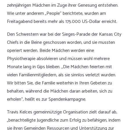
zehnjährigen Mädchen im Zuge ihrer Genesung entstehen.
Wie unter anderem „People“ berichtete, wurden am
Freitagabend bereits mehr als 175.000 US-Dollar erreicht.
Den Schwestern war bei der Sieges-Parade der Kansas City
Chiefs in die Beine geschossen worden, und sie mussten
operiert werden. Beide Mädchen werden eine
Physiotherapie absolvieren und müssen wohl mehrere
Monate lang in Gips bleiben. „Die Mädchen feierten mit
vielen Familienmitgliedern, als sie sinnlos verletzt wurden.
Wir bitten Sie, die Familie weiterhin in Ihren Gebeten zu
behalten, während die Mädchen daran arbeiten, sich zu
erholen“, heißt es zur Spendenkampagne.
Travis Kelces gemeinnützige Organisation zielt darauf ab,
„benachteiligte Jugendliche zum Erfolg zu befähigen, indem
sie ihren Gemeinden Ressourcen und Unterstützung zur