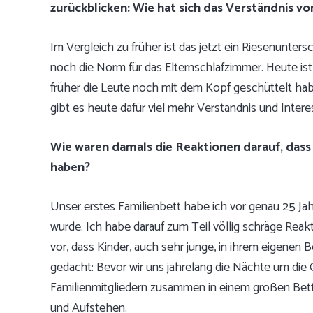
zurückblicken: Wie hat sich das Verständnis 
Im Vergleich zu früher ist das jetzt ein Riesenunters
noch die Norm für das Elternschlafzimmer. Heute ist
früher die Leute noch mit dem Kopf geschüttelt hab
gibt es heute dafür viel mehr Verständnis und Intere
Wie waren damals die Reaktionen
darauf, dass
haben?
Unser erstes Familienbett habe ich vor genau 25 Ja
wurde. Ich habe darauf zum Teil völlig schräge Re
vor, dass Kinder, auch sehr junge, in ihrem eigenen
gedacht: Bevor wir uns jahrelang die Nächte um die O
Familienmitgliedern zusammen in einem großen Bett, 
und Aufstehen.