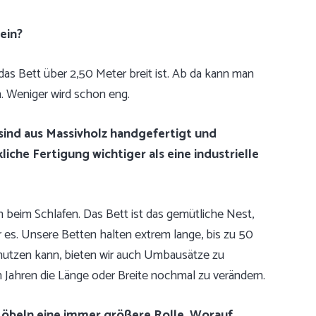
ein?
 das Bett über 2,50 Meter breit ist. Ab da kann man
. Weniger wird schon eng.
ind aus Massivholz handgefertigt und
liche Fertigung wichtiger als eine industrielle
h beim Schlafen. Das Bett ist das gemütliche Nest,
r es. Unsere Betten halten extrem lange, bis zu 50
l nutzen kann, bieten wir auch Umbausätze zu
 Jahren die Länge oder Breite nochmal zu verändern.
 Möbeln eine immer größere Rolle. Worauf