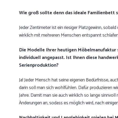
Wie groß sollte denn das ideale Familienbett s
Jeder Zentimeter ist ein riesiger Platzgewinn, sobald
wirklich mit mehreren Menschen entspannt schlafen
Die Modelle Ihrer heutigen Möbelmanufaktur s
individuell angepasst. Ist Ihnen diese handwerk
Serienproduktion?
Ja! Jeder Mensch hat seine eigenen Bedürfnisse, auc
darin soll man sich wohlfühlen. Dafür produzieren wi
Jahre. Damit man sie auch wirklich so lange sinnvol
Änderungen an, sodass es möglich wird, nach einigen
Nachhaltigkeit und Langlebigkeit spielen bei