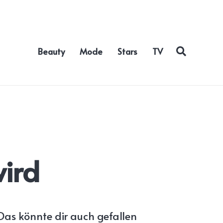
Beauty
Mode
Stars
TV
wird
Das könnte dir auch gefallen