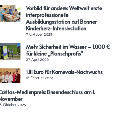
Vorbild für andere: Weltweit erste
interprofessionelle
Ausbildungsstation auf Bonner
Kinderherz-Intensivstation
7. Oktober 2025
Mehr Sicherheit im Wasser – 1.000 €
für kleine „Planschprofis“
27. April 2026
1.111 Euro für Karnevals-Nachwuchs
16. Februar 2024
Caritas-Medienpreis: Einsendeschluss am 1.
November
6. Oktober 2025