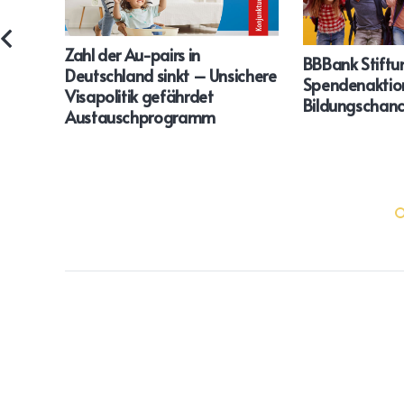
Zahl der Au-pairs in
BBBank Stiftu
Deutschland sinkt – Unsichere
Spendenaktion
Visapolitik gefährdet
Bildungschanc
Austauschprogramm