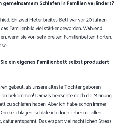
von gemeinsamem Schlafen in Familien verändert?
chied. Ein zwei Meter breites Bett war vor 20 Jahren
 das Familienbild viel stärker geworden. Während
en, wenn sie von sehr breiten Familienbetten hörten,
sse.
 Sie ein eigenes Familienbett selbst produziert
hren gebaut, als unsere älteste Tochter geboren
aktion bekommen! Damals herrschte noch die Meinung
 Bett zu schlafen haben. Aber ich habe schon immer
hren schlagen, schlafe ich doch lieber mit allen
dafür entspannt. Das erspart viel nächtlichen Stress