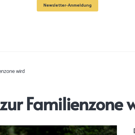
Newsletter-Anmeldung
enzone wird
zur Familienzone 