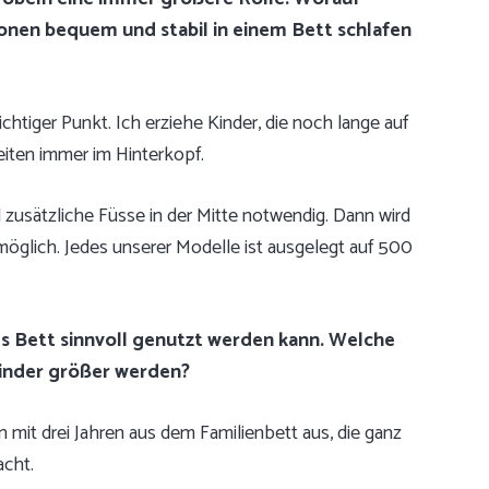
onen bequem und stabil in einem Bett schlafen
chtiger Punkt. Ich erziehe Kinder, die noch lange auf
eiten immer im Hinterkopf.
nd zusätzliche Füsse in der Mitte notwendig. Dann wird
öglich. Jedes unserer Modelle ist ausgelegt auf 500
tes Bett sinnvoll genutzt
werden kann. Welche
Kinder größer werden?
n mit drei Jahren aus dem Familienbett aus, die ganz
cht.