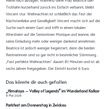
Reihe nach absagen. Während seine Frau Beatrice den
Truthahn kurzerhand zurück ins Eisfach verbannt, bleibt
Vincent stur. Weihnachten ist schließlich das Fest der
Nächstenliebe und Geselligkeit! Vincent macht sich auf die
Suche nach einem Gast und trifft in einem lokalen
Altersheim auf die Seniorinnen Monique und Jeanne, die
seine Einladung mehr oder weniger dankend annehmen.
Beatrice ist jedoch weniger begeistert, denn die beiden
Rentnerinnen sind so gar nicht in besinnlicher Stimmung…
„Fast perfekte Weihnachten“ dauert 87 Minuten und ist ab
sechs Jahren freigegeben. Der Eintritt kostet 6 Euro.
Das könnte dir auch gefallen
„Himalaya – Valley of Legends“ im Wunderland Kalkar
8. Mai 2026
Parkfest am Donnerstag in Zwickau