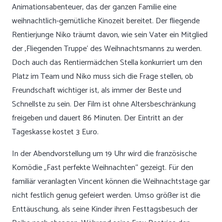
Animationsabenteuer, das der ganzen Familie eine
weihnachtlich-gemütliche Kinozeit bereitet. Der fliegende
Rentierjunge Niko träumt davon, wie sein Vater ein Mitglied
der ‚Fliegenden Truppe‘ des Weihnachtsmanns zu werden.
Doch auch das Rentiermädchen Stella konkurriert um den
Platz im Team und Niko muss sich die Frage stellen, ob
Freundschaft wichtiger ist, als immer der Beste und
Schnellste zu sein. Der Film ist ohne Altersbeschränkung
freigeben und dauert 86 Minuten. Der Eintritt an der
Tageskasse kostet 3 Euro.
In der Abendvorstellung um 19 Uhr wird die französische
Komödie „Fast perfekte Weihnachten“ gezeigt. Für den
familiär veranlagten Vincent können die Weihnachtstage gar
nicht festlich genug gefeiert werden. Umso größer ist die
Enttäuschung, als seine Kinder ihren Festtagsbesuch der