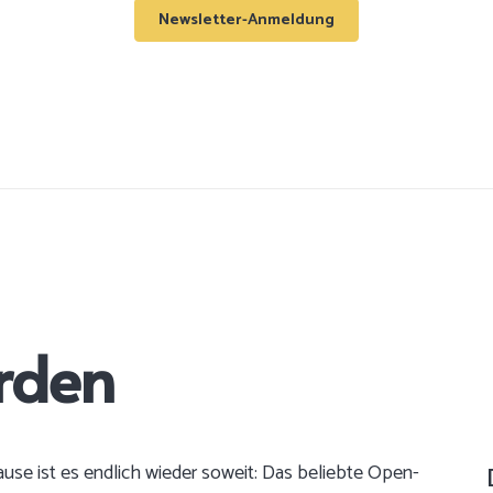
Newsletter-Anmeldung
rden
use ist es endlich wieder soweit: Das beliebte Open-