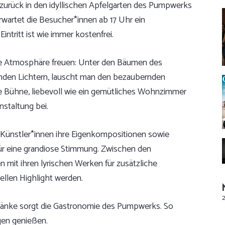
urück in den idyllischen Apfelgarten des Pumpwerks
wartet die Besucher*innen ab 17 Uhr ein
ntritt ist wie immer kostenfrei.
ige Atmosphäre freuen: Unter den Bäumen des
nden Lichtern, lauscht man den bezaubernden
e Bühne, liebevoll wie ein gemütliches Wohnzimmer
nstaltung bei.
Künstler*innen ihre Eigenkompositionen sowie
ür eine grandiose Stimmung. Zwischen den
 mit ihren lyrischen Werken für zusätzliche
llen Highlight werden.
tränke sorgt die Gastronomie des Pumpwerks. So
gen genießen.