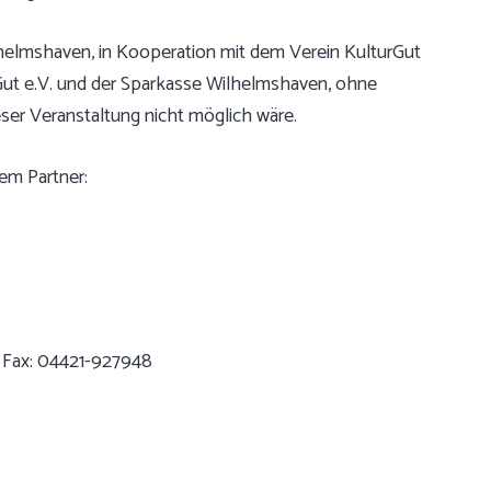
lhelmshaven, in Kooperation mit dem Verein KulturGut
Gut e.V. und der Sparkasse Wilhelmshaven, ohne
ser Veranstaltung nicht möglich wäre.
em Partner:
 Fax: 04421-927948