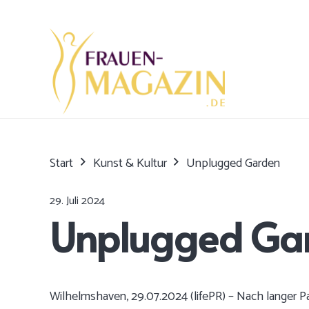
Start
Kunst & Kultur
Unplugged Garden
29. Juli 2024
Unplugged Ga
Wilhelmshaven, 29.07.2024 (lifePR) – Nach langer Pa