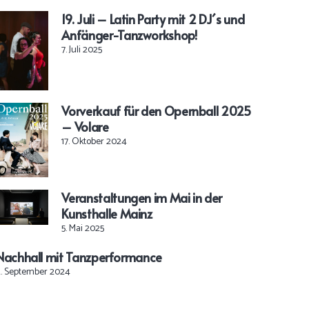
19. Juli – Latin Party mit 2 DJ´s und
Anfänger-Tanzworkshop!
7. Juli 2025
Vorverkauf für den Opernball 2025
– Volare
17. Oktober 2024
Veranstaltungen im Mai in der
Kunsthalle Mainz
5. Mai 2025
Nachhall mit Tanzperformance
2. September 2024