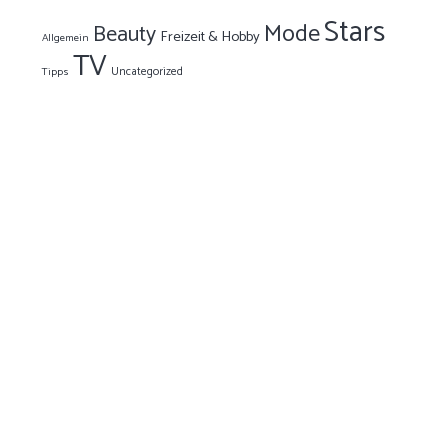
Stars
Mode
Beauty
Freizeit & Hobby
Allgemein
TV
Uncategorized
Tipps