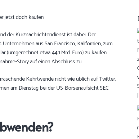
nd der Kurznachrichtendienst ist dabei. Der
s Unternehmen aus San Francisco, Kalifornien, zum
llar (umgerechnet etwa 44,1 Mrd. Euro) zu kaufen.
nahme-Story auf einen Abschluss zu.
rraschende Kehrtwende nicht wie üblich auf Twitter,
ehmen am Dienstag bei der US-Börsenaufsicht SEC
 abwenden?