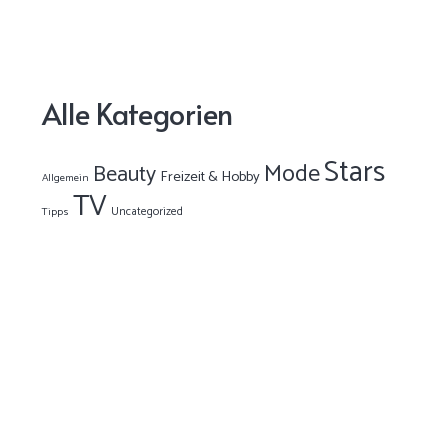
Alle Kategorien
Stars
Mode
Beauty
Freizeit & Hobby
Allgemein
TV
Uncategorized
Tipps