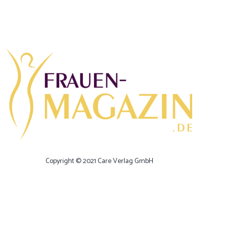
Copyright © 2021 Care Verlag GmbH