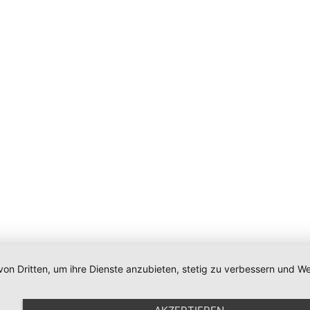
von Dritten, um ihre Dienste anzubieten, stetig zu verbessern und
Impressum
|
Datenschutz
|
Newsletter
|
Cookie-Einstellunge