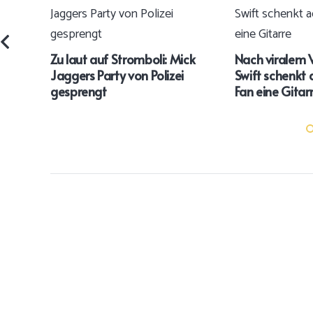
Zu laut auf Stromboli: Mick
Nach viralem V
Jaggers Party von Polizei
Swift schenkt
gesprengt
Fan eine Gitar