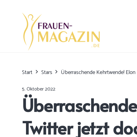
Start
Stars
Überraschende Kehrtwende! Elon M
5. Oktober 2022
Überraschende 
Twitter jetzt d