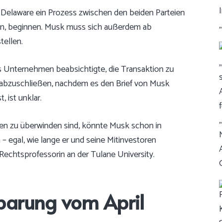
 Delaware ein Prozess zwischen den beiden Parteien
en, beginnen. Musk muss sich außerdem ab
tellen.
as Unternehmen beabsichtigte, die Transaktion zu
e abzuschließen, nachdem es den Brief von Musk
 ist unklar.
den zu überwinden sind, könnte Musk schon in
 egal, wie lange er und seine Mitinvestoren
Rechtsprofessorin an der Tulane University.
nbarung vom April