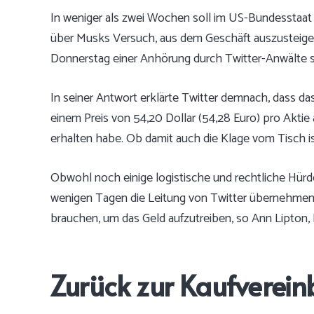
In weniger als zwei Wochen soll im US-Bundesstaat
über Musks Versuch, aus dem Geschäft auszusteig
Donnerstag einer Anhörung durch Twitter-Anwälte s
In seiner Antwort erklärte Twitter demnach, dass d
einem Preis von 54,20 Dollar (54,28 Euro) pro Akti
erhalten habe. Ob damit auch die Klage vom Tisch ist,
Obwohl noch einige logistische und rechtliche Hür
wenigen Tagen die Leitung von Twitter übernehmen –
brauchen, um das Geld aufzutreiben, so Ann Lipton, 
Zurück zur Kaufverei