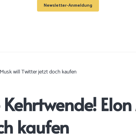
Newsletter-Anmeldung
usk will Twitter jetzt doch kaufen
Kehrtwende! Elon 
och kaufen