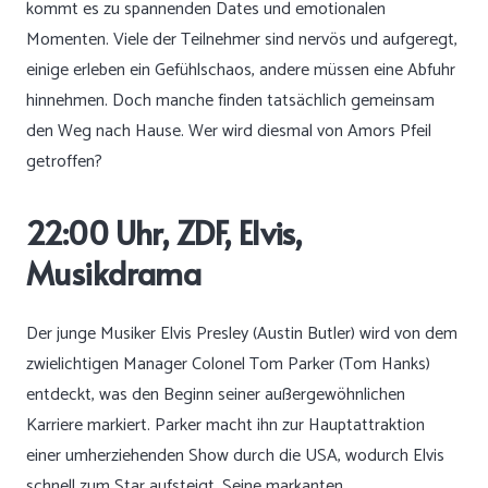
kommt es zu spannenden Dates und emotionalen
Momenten. Viele der Teilnehmer sind nervös und aufgeregt,
einige erleben ein Gefühlschaos, andere müssen eine Abfuhr
hinnehmen. Doch manche finden tatsächlich gemeinsam
den Weg nach Hause. Wer wird diesmal von Amors Pfeil
getroffen?
22:00 Uhr, ZDF, Elvis,
Musikdrama
Der junge Musiker Elvis Presley (Austin Butler) wird von dem
zwielichtigen Manager Colonel Tom Parker (Tom Hanks)
entdeckt, was den Beginn seiner außergewöhnlichen
Karriere markiert. Parker macht ihn zur Hauptattraktion
einer umherziehenden Show durch die USA, wodurch Elvis
schnell zum Star aufsteigt. Seine markanten