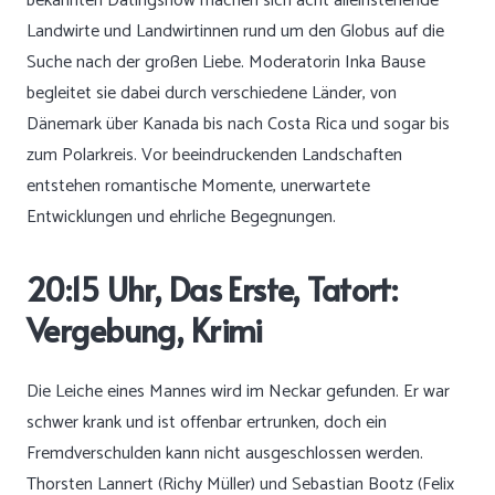
bekannten Datingshow machen sich acht alleinstehende
Landwirte und Landwirtinnen rund um den Globus auf die
Suche nach der großen Liebe. Moderatorin Inka Bause
begleitet sie dabei durch verschiedene Länder, von
Dänemark über Kanada bis nach Costa Rica und sogar bis
zum Polarkreis. Vor beeindruckenden Landschaften
entstehen romantische Momente, unerwartete
Entwicklungen und ehrliche Begegnungen.
20:15 Uhr, Das Erste, Tatort:
Vergebung, Krimi
Die Leiche eines Mannes wird im Neckar gefunden. Er war
schwer krank und ist offenbar ertrunken, doch ein
Fremdverschulden kann nicht ausgeschlossen werden.
Thorsten Lannert (Richy Müller) und Sebastian Bootz (Felix