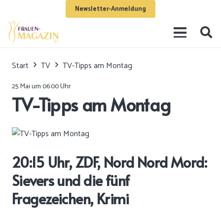
Newsletter-Anmeldung
Start
TV
TV-Tipps am Montag
25 Mai um 06:00 Uhr
TV-Tipps am Montag
20:15 Uhr, ZDF, Nord Nord Mord:
Sievers und die fünf
Fragezeichen, Krimi