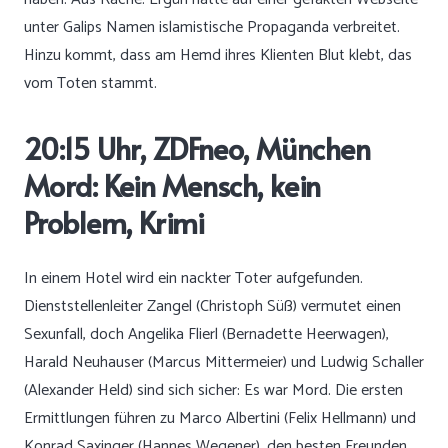
unter Galips Namen islamistische Propaganda verbreitet.
Hinzu kommt, dass am Hemd ihres Klienten Blut klebt, das
vom Toten stammt.
20:15 Uhr, ZDFneo, München
Mord: Kein Mensch, kein
Problem, Krimi
In einem Hotel wird ein nackter Toter aufgefunden.
Dienststellenleiter Zangel (Christoph Süß) vermutet einen
Sexunfall, doch Angelika Flierl (Bernadette Heerwagen),
Harald Neuhauser (Marcus Mittermeier) und Ludwig Schaller
(Alexander Held) sind sich sicher: Es war Mord. Die ersten
Ermittlungen führen zu Marco Albertini (Felix Hellmann) und
Konrad Saxinger (Hannes Wegener), den besten Freunden