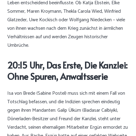
Leben entscheidend beeinflusste. Ob Katja Ebstein, Elke
Sommer, Maren Kroymann, Thekla Carola Wied, Winfried
Glatzeder, Uwe Kockisch oder Wolfgang Niedecken – viele
von ihnen wachsen nach dem Krieg zunächst in ärmlichen
Verhältnissen auf und werden Zeugen historischer
Umbrüche.
20:15 Uhr, Das Erste, Die Kanzlei:
Ohne Spuren, Anwaltsserie
Isa von Brede (Sabine Postel) muss sich mit einem Fall von
Totschlag befassen, und die Indizien sprechen eindeutig
gegen ihren Mandanten: Galip Ülküm (Badasar Calbiyik),
Dönerladen-Besitzer und Freund der Kanzlei, steht unter
Verdacht, seinen ehemaligen Mitarbeiter Ergün ermordet zu
haben. Aus Rache. Ergün hatte auf einer gefakten Webseite