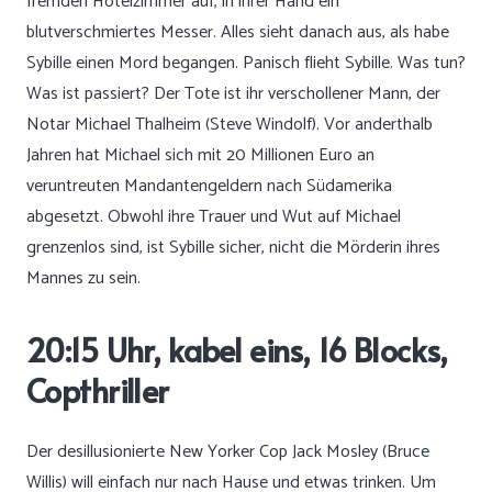
fremden Hotelzimmer auf, in ihrer Hand ein
blutverschmiertes Messer. Alles sieht danach aus, als habe
Sybille einen Mord begangen. Panisch flieht Sybille. Was tun?
Was ist passiert? Der Tote ist ihr verschollener Mann, der
Notar Michael Thalheim (Steve Windolf). Vor anderthalb
Jahren hat Michael sich mit 20 Millionen Euro an
veruntreuten Mandantengeldern nach Südamerika
abgesetzt. Obwohl ihre Trauer und Wut auf Michael
grenzenlos sind, ist Sybille sicher, nicht die Mörderin ihres
Mannes zu sein.
20:15 Uhr, kabel eins, 16 Blocks,
Copthriller
Der desillusionierte New Yorker Cop Jack Mosley (Bruce
Willis) will einfach nur nach Hause und etwas trinken. Um