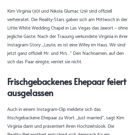
Kim Virginia (30) und Nikola Glumac (29) sind offiziell
verheiratet. Die Reality-Stars gaben sich am Mittwoch in der
Little White Wedding Chapel in Las Vegas das Jawort – ohne
jegliche Gäste. Nach der Trauung verkündete Virginia in ihrer
Instagram-Story: „Leute, es ist eine Wifey im Haus. Wir sind
jetzt ganz offiziell Mr. und Mrs…“ Den Nachnamen, auf den
sich das Paar einigte, verriet sie nicht.
Frischgebackenes Ehepaar feiert
ausgelassen
Auch in einem Instagram-Clip meldete sich das
frischgebackene Ehepaar zu Wort. „Just married“, sagt Kim
Virginia darin und präsentiert ihren Hochzeitslook. Die
Reality-Bekanntheit entschied sich demnach für ein