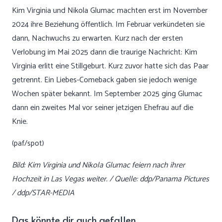
Kim Virginia und Nikola Glumac machten erst im November
2024 ihre Beziehung öffentlich. Im Februar verkündeten sie
dann, Nachwuchs zu erwarten. Kurz nach der ersten
Verlobung im Mai 2025 dann die traurige Nachricht: Kim
Virginia erlitt eine Stillgeburt. Kurz zuvor hatte sich das Paar
getrennt. Ein Liebes-Comeback gaben sie jedoch wenige
Wochen später bekannt. Im September 2025 ging Glumac
dann ein zweites Mal vor seiner jetzigen Ehefrau auf die
Knie.
(paf/spot)
Bild: Kim Virginia und Nikola Glumac feiern nach ihrer
Hochzeit in Las Vegas weiter. / Quelle: ddp/Panama Pictures
/ ddp/STAR-MEDIA
Das könnte dir auch gefallen