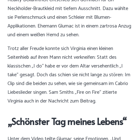
Neckholder-Brautkleid mit tiefem Ausschnitt. Dazu wählte
sie Perlenschmuck und einen Schleier mit Blumen-
Applikationen. Ehemann Glumac ist in einem zartrosa Anzug
und einem weißen Hemd zu sehen.
Trotz aller Freude konnte sich Virginia einen kleinen
Seitenhieb auf ihren Mann nicht verkneifen: Statt des
klassischen „I do“ habe er vor dem Altar versehentlich „I
take“ gesagt. Doch das schien sie nicht lange zu stören: Im
Clip sind die beiden zu sehen, wie sie gemeinsam im Cabrio
Liebeslieder singen. Sam Smiths „Fire on Fire“ zitierte
Virginia auch in der Nachricht zum Beitrag.
„Schönster Tag meines Lebens“
Unter dem Video teilte Glumac seine Emotionen. „Und