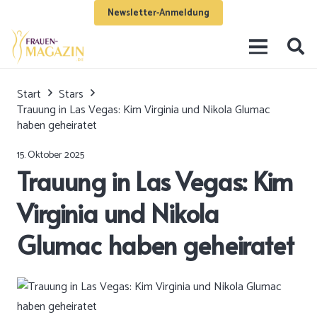
Newsletter-Anmeldung
Start
Stars
Trauung in Las Vegas: Kim Virginia und Nikola Glumac
haben geheiratet
15. Oktober 2025
Trauung in Las Vegas: Kim
Virginia und Nikola
Glumac haben geheiratet