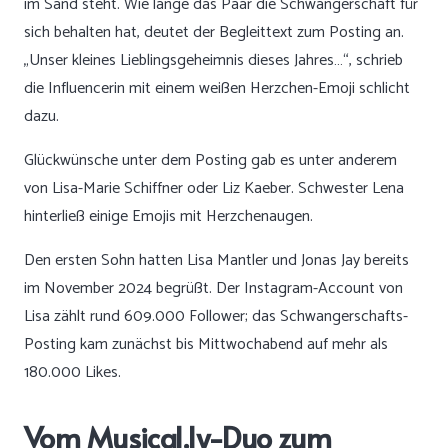
im Sand steht. Wie lange das Paar die Schwangerschaft für
sich behalten hat, deutet der Begleittext zum Posting an.
„Unser kleines Lieblingsgeheimnis dieses Jahres…“, schrieb
die Influencerin mit einem weißen Herzchen-Emoji schlicht
dazu.
Glückwünsche unter dem Posting gab es unter anderem
von Lisa-Marie Schiffner oder Liz Kaeber. Schwester Lena
hinterließ einige Emojis mit Herzchenaugen.
Den ersten Sohn hatten Lisa Mantler und Jonas Jay bereits
im November 2024 begrüßt. Der Instagram-Account von
Lisa zählt rund 609.000 Follower; das Schwangerschafts-
Posting kam zunächst bis Mittwochabend auf mehr als
180.000 Likes.
Vom Musical.ly-Duo zum