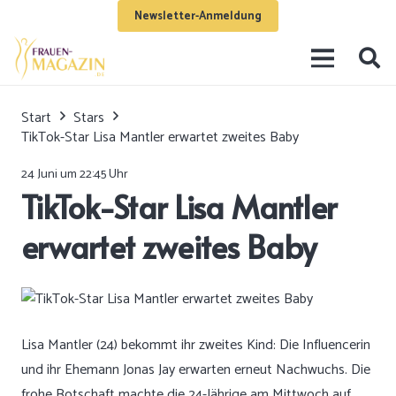
Newsletter-Anmeldung
Start
Stars
TikTok-Star Lisa Mantler erwartet zweites Baby
24 Juni um 22:45 Uhr
TikTok-Star Lisa Mantler
erwartet zweites Baby
Lisa Mantler (24) bekommt ihr zweites Kind: Die Influencerin
und ihr Ehemann Jonas Jay erwarten erneut Nachwuchs. Die
frohe Botschaft machte die 24-Jährige am Mittwoch auf