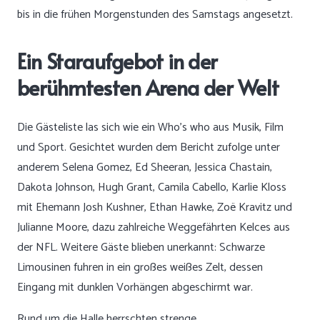
bis in die frühen Morgenstunden des Samstags angesetzt.
Ein Staraufgebot in der
berühmtesten Arena der Welt
Die Gästeliste las sich wie ein Who’s who aus Musik, Film
und Sport. Gesichtet wurden dem Bericht zufolge unter
anderem Selena Gomez, Ed Sheeran, Jessica Chastain,
Dakota Johnson, Hugh Grant, Camila Cabello, Karlie Kloss
mit Ehemann Josh Kushner, Ethan Hawke, Zoë Kravitz und
Julianne Moore, dazu zahlreiche Weggefährten Kelces aus
der NFL. Weitere Gäste blieben unerkannt: Schwarze
Limousinen fuhren in ein großes weißes Zelt, dessen
Eingang mit dunklen Vorhängen abgeschirmt war.
Rund um die Halle herrschten strenge