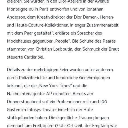
kreieren. Sie wurden in den Dior-Ateliers in der Avenue
Montaigne 30 in Paris entworfen und von Jonathan
Anderson, dem Kreativdirektor der Dior Damen-, Herren-
und Haute-Couture-Kollektionen, in enger Zusammenarbeit
mit dem Paar gestaltet“, erklärte ein Sprecher des
Modehauses gegenüber „People“. Die Schuhe des Paares
stammten von Christian Louboutin, den Schmuck der Braut
steuerte Cartier bei.
Details zu der mehrtägigen Feier wurden unter anderem
durch Polizeiberichte und behördliche Genehmigungen
bekannt, die die „New York Times“ und die
Nachrichtenagentur AP einholten. Bereits am
Donnerstagabend soll ein Probendinner mit rund 100
Gästen im Infosys Theater innerhalb der Halle
stattgefunden haben. Die eigentliche Trauung begann
demnach am Freitag um 17 Uhr Ortszeit, der Empfang war