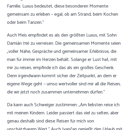
Familie. Luxus bedeutet, diese besonderen Momente
gemeinsam zu erleben – egal, ob am Strand, beim Kochen
oder beim Tanzen.“
Auch Meis empfindet es als den größten Luxus, mit Sohn
Damián (19) zu verreisen. Die gemeinsamen Momente seien
„voller Nähe, Gespräche und gemeinsamer Erlebnisse, die
man für immer im Herzen behält. Solange er Lust hat, mit
mir zu reisen, empfinde ich das als ein großes Geschenk.
Denn irgendwann kommt sicher der Zeitpunkt, an dem er
eigene Wege geht – umso wertvoller sind mir all die Reisen,
die wir jetzt noch zusammen unternehmen dürfen.“
Da kann auch Schweiger zustimmen: „Am liebsten reise ich
mit meinen Kindern. Leider passiert das viel zu selten, aber
genau deshalb sind diese Reisen für mich von
unschätzbarem Wert.“ Auch Ivančan genießt den Urlaub mit