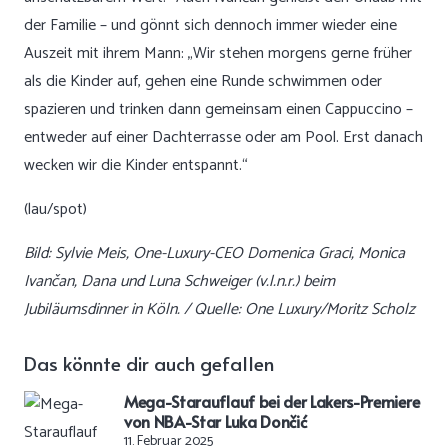
der Familie – und gönnt sich dennoch immer wieder eine
Auszeit mit ihrem Mann: „Wir stehen morgens gerne früher
als die Kinder auf, gehen eine Runde schwimmen oder
spazieren und trinken dann gemeinsam einen Cappuccino –
entweder auf einer Dachterrasse oder am Pool. Erst danach
wecken wir die Kinder entspannt.“
(lau/spot)
Bild: Sylvie Meis, One-Luxury-CEO Domenica Graci, Monica
Ivančan, Dana und Luna Schweiger (v.l.n.r.) beim
Jubiläumsdinner in Köln. / Quelle: One Luxury/Moritz Scholz
Das könnte dir auch gefallen
Mega-Starauflauf bei der Lakers-Premiere
von NBA-Star Luka Dončić
11. Februar 2025