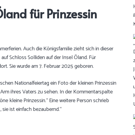
and für Prinzessin
erferien. Auch die Königsfamilie zieht sich in dieser
uf Schloss Solliden auf der Insel Öland. Für
dort. Sie wurde am 7. Februar 2025 geboren.
chen Nationalfeiertag ein Foto der kleinen Prinzessin
em Arm ihres Vaters zu sehen. In der Kommentarspalte
e kleine Prinzessin.“ Eine weitere Person schrieb
, sie ist einfach bezaubernd.“