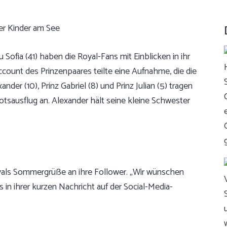
 Sofia (41) haben die Royal-Fans mit Einblicken in ihr
ccount des Prinzenpaares teilte eine Aufnahme, die die
nder (10), Prinz Gabriel (8) und Prinz Julian (5) tragen
ausflug an. Alexander hält seine kleine Schwester
ls Sommergrüße an ihre Follower. „Wir wünschen
 in ihrer kurzen Nachricht auf der Social-Media-