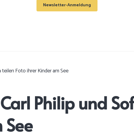
Newsletter-Anmeldung
 teilen Foto ihrer Kinder am See
rl Philip und Sofi
m See