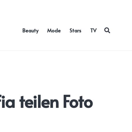
Beauty
Mode
Stars
TV
a teilen Foto