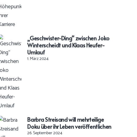
„Geschwister-Ding“ zwischen Joko
Winterscheidt und Klaas Heufer-
Umlauf
1. März 2024
Barbra Streisand will mehrteilige
Doku über ihr Leben veröffentlichen
26. September 2024