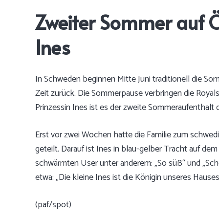
Zweiter Sommer auf Öl
Ines
In Schweden beginnen Mitte Juni traditionell die Somm
Zeit zurück. Die Sommerpause verbringen die Royals a
Prinzessin Ines ist es der zweite Sommeraufenthalt 
Erst vor zwei Wochen hatte die Familie zum schwedis
geteilt. Darauf ist Ines in blau-gelber Tracht auf d
schwärmten User unter anderem: „So süß“ und „Schön
etwa: „Die kleine Ines ist die Königin unseres Hauses
(paf/spot)