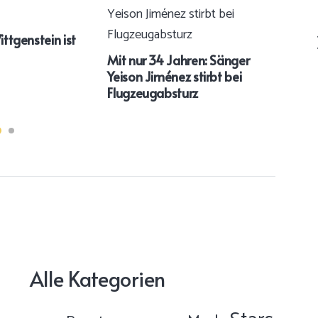
ittgenstein ist
Mit nur 34 Jahren: Sänger
Wim
Yeison Jiménez stirbt bei
Prin
Flugzeugabsturz
und 
Alle Kategorien