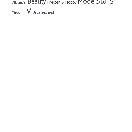
Stars
Mode
Beauty
Freizeit & Hobby
Allgemein
TV
Uncategorized
Tipps