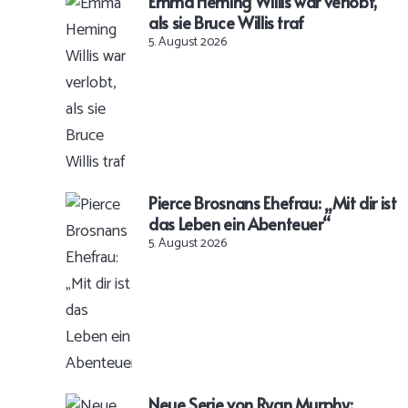
Emma Heming Willis war verlobt,
als sie Bruce Willis traf
5. August 2026
Pierce Brosnans Ehefrau: „Mit dir ist
das Leben ein Abenteuer“
5. August 2026
Neue Serie von Ryan Murphy: