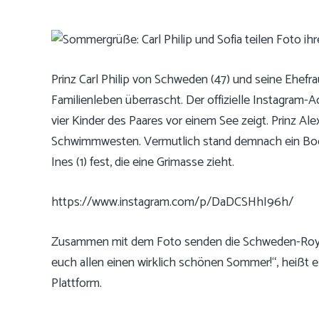
Prinz Carl Philip von Schweden (47) und seine Ehefrau
Familienleben überrascht. Der offizielle Instagram-A
vier Kinder des Paares vor einem See zeigt. Prinz Alexa
Schwimmwesten. Vermutlich stand demnach ein Boots
Ines (1) fest, die eine Grimasse zieht.
https://www.instagram.com/p/DaDCSHhI96h/
Zusammen mit dem Foto senden die Schweden-Roya
euch allen einen wirklich schönen Sommer!“, heißt es
Plattform.