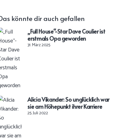
Das könnte dir auch gefallen
„Full House“-Star Dave Coulier ist
erstmals Opa geworden
31. März 2025
Alicia Vikander: So unglücklich war
sie am Höhepunkt ihrer Karriere
25. Juli 2022