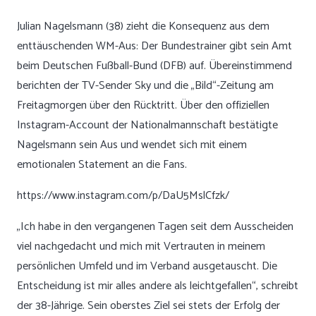
Julian Nagelsmann (38) zieht die Konsequenz aus dem
enttäuschenden WM-Aus: Der Bundestrainer gibt sein Amt
beim Deutschen Fußball-Bund (DFB) auf. Übereinstimmend
berichten der TV-Sender Sky und die „Bild“-Zeitung am
Freitagmorgen über den Rücktritt. Über den offiziellen
Instagram-Account der Nationalmannschaft bestätigte
Nagelsmann sein Aus und wendet sich mit einem
emotionalen Statement an die Fans.
https://www.instagram.com/p/DaU5MslCfzk/
„Ich habe in den vergangenen Tagen seit dem Ausscheiden
viel nachgedacht und mich mit Vertrauten in meinem
persönlichen Umfeld und im Verband ausgetauscht. Die
Entscheidung ist mir alles andere als leichtgefallen“, schreibt
der 38-Jährige. Sein oberstes Ziel sei stets der Erfolg der