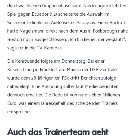
durchwachsenen Gruppenphase samt Niederlage im letzten
Spiel gegen Ecuador (1:2) scheiterte die Auswahl im
Sechzehntelfinale am Außenseiter Paraguay. Einen Rücktritt
hatte Nagelsmann direkt nach dem Aus in Foxborough nahe
Boston noch ausgeschlossen. „Ich bin keiner, der wegläuft“,
sagte er in die TV-Kameras.
Die Kehrtwende folgte am Donnerstag. Bei einer
Krisensitzung in Frankfurt am Main in der DFB-Zentrale
wurde dem 38-Jährigen ein Rücktritt Berichten zufolge
nahegelegt. Eine Abfindung soll er laut Medienberichten
dennoch erhalten. Die Rede ist von rund sieben Millionen
Euro, was einem Jahresgehalt des scheidenden Trainers
entspreche.
Auch das Trainerteam geht