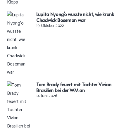
Lupita Nyong’o wusste nicht, wie krank
Chadwick Boseman war
19. Oktober 2022
Tom Brady feuert mit Tochter Vivian
Brasilien bei der WM an
14. Juni 2026