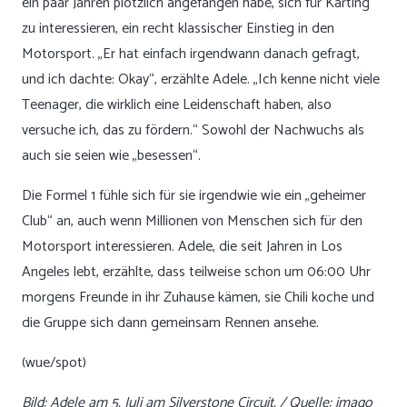
ein paar Jahren plötzlich angefangen habe, sich für Karting
zu interessieren, ein recht klassischer Einstieg in den
Motorsport. „Er hat einfach irgendwann danach gefragt,
und ich dachte: Okay“, erzählte Adele. „Ich kenne nicht viele
Teenager, die wirklich eine Leidenschaft haben, also
versuche ich, das zu fördern.“ Sowohl der Nachwuchs als
auch sie seien wie „besessen“.
Die Formel 1 fühle sich für sie irgendwie wie ein „geheimer
Club“ an, auch wenn Millionen von Menschen sich für den
Motorsport interessieren. Adele, die seit Jahren in Los
Angeles lebt, erzählte, dass teilweise schon um 06:00 Uhr
morgens Freunde in ihr Zuhause kämen, sie Chili koche und
die Gruppe sich dann gemeinsam Rennen ansehe.
(wue/spot)
Bild: Adele am 5. Juli am Silverstone Circuit. / Quelle: imago