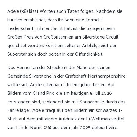
Adele (38) lässt Worten auch Taten folgen. Nachdem sie
kürzlich erzählt hat, dass ihr Sohn eine Formel-1-
Leidenschaft in ihr entfacht hat, ist die Sängerin beim
Großen Preis von Großbritannien am Silverstone Circuit
gesichtet worden. Es ist ein seltener Anblick, zeigt der
Superstar sich doch selten in der Öffentlichkeit.
Das Rennen an der Strecke in der Nähe der kleinen
Gemeinde Silverstone in der Grafschaft Northamptonshire
wollte sich Adele offenbar nicht entgehen lassen. Auf
Bildern vom Grand Prix, die am heutigen 5. Juli 2026
entstanden sind, schlendert sie mit Sonnenbrille durch das
Fahrerlager. Adele trägt auf den Bildern ein schwarzes T-
Shirt, auf dem mit einem Aufdruck der F1-Weltmeistertitel
von Lando Norris (26) aus dem Jahr 2025 gefeiert wird.